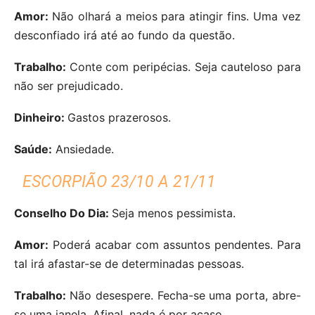
Amor:
Não olhará a meios para atingir fins. Uma vez
desconfiado irá até ao fundo da questão.
Trabalho:
Conte com peripécias. Seja cauteloso para
não ser prejudicado.
Dinheiro:
Gastos prazerosos.
Saúde:
Ansiedade.
ESCORPIÃO 23/10 A 21/11
Conselho Do Dia:
Seja menos pessimista.
Amor:
Poderá acabar com assuntos pendentes. Para
tal irá afastar-se de determinadas pessoas.
Trabalho:
Não desespere. Fecha-se uma porta, abre-
se uma janela. Afinal, nada é por acaso.