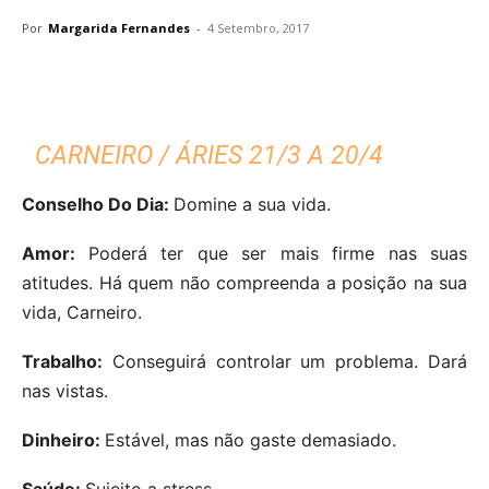
Por
Margarida Fernandes
-
4 Setembro, 2017
CARNEIRO / ÁRIES 21/3 A 20/4
Conselho Do Dia:
Domine a sua vida.
Amor:
Poderá ter que ser mais firme nas suas
atitudes. Há quem não compreenda a posição na sua
vida, Carneiro.
Trabalho:
Conseguirá controlar um problema. Dará
nas vistas.
Dinheiro:
Estável, mas não gaste demasiado.
Saúde:
Sujeito a stress.