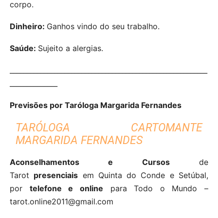
corpo.
Dinheiro:
Ganhos vindo do seu trabalho.
Saúde:
Sujeito a alergias.
__________________________________________________________
______________
Previsões por Taróloga Margarida Fernandes
TARÓLOGA CARTOMANTE
MARGARIDA FERNANDES
Aconselhamentos e Cursos
de
Tarot
presenciais
em Quinta do Conde e Setúbal,
por
telefone e online
para Todo o Mundo –
tarot.online2011@gmail.com