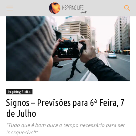
Inspiring Zodiac
Signos – Previsões para 6ª Feira, 7
de Julho
"Tudo que é bom dura o tempo necessário para ser
inesquecível!"