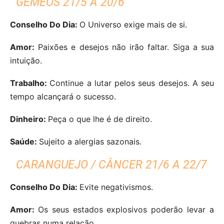
GÉMEOS 21/5 A 20/6
Conselho Do Dia:
O Universo exige mais de si.
Amor:
Paixões e desejos não irão faltar. Siga a sua
intuição.
Trabalho:
Continue a lutar pelos seus desejos. A seu
tempo alcançará o sucesso.
Dinheiro:
Peça o que lhe é de direito.
Saúde:
Sujeito a alergias sazonais.
CARANGUEJO / CÂNCER 21/6 A 22/7
Conselho Do Dia:
Evite negativismos.
Amor:
Os seus estados explosivos poderão levar a
quebras numa relação.