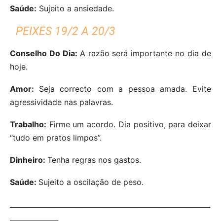
Saúde:
Sujeito a ansiedade.
PEIXES 19/2 A 20/3
Conselho Do Dia:
A razão será importante no dia de
hoje.
Amor:
Seja correcto com a pessoa amada. Evite
agressividade nas palavras.
Trabalho:
Firme um acordo. Dia positivo, para deixar
“tudo em pratos limpos”.
Dinheiro:
Tenha regras nos gastos.
Saúde:
Sujeito a oscilação de peso.
__________________________________________________________
______________