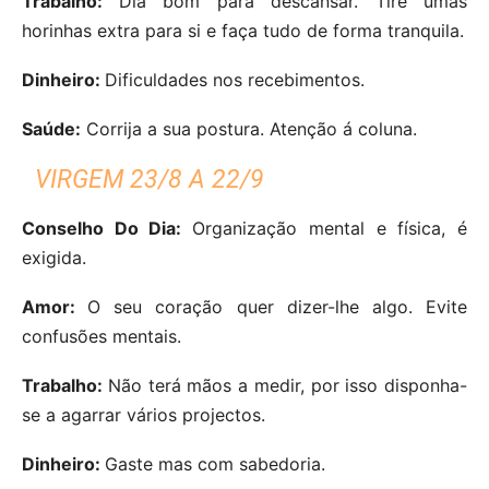
Trabalho:
Dia bom para descansar. Tire umas
horinhas extra para si e faça tudo de forma tranquila.
Dinheiro:
Dificuldades nos recebimentos.
Saúde:
Corrija a sua postura. Atenção á coluna.
VIRGEM 23/8 A 22/9
Conselho Do Dia:
Organização mental e física, é
exigida.
Amor:
O seu coração quer dizer-lhe algo. Evite
confusões mentais.
Trabalho:
Não terá mãos a medir, por isso disponha-
se a agarrar vários projectos.
Dinheiro:
Gaste mas com sabedoria.