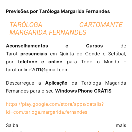
Previsões por Taróloga Margarida Fernandes
TARÓLOGA CARTOMANTE
MARGARIDA FERNANDES
Aconselhamentos e Cursos
de
Tarot
presenciais
em Quinta do Conde e Setúbal,
por
telefone e online
para Todo o Mundo –
tarot.online2011@gmail.com
Descarregue a
Aplicação
da Taróloga Magarida
Fernandes para o seu
Windows Phone GRÁTIS
:
https://play.google.com/store/apps/details?
id=com.tarloga.margarida.fernandes
Saiba mais