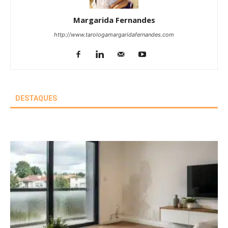
Margarida Fernandes
http://www.tarologamargaridafernandes.com
DESTAQUES