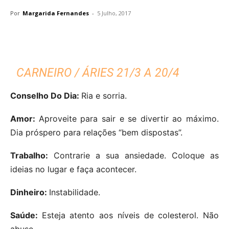
Por
Margarida Fernandes
-
5 Julho, 2017
CARNEIRO / ÁRIES 21/3 A 20/4
Conselho Do Dia:
Ria e sorria.
Amor:
Aproveite para sair e se divertir ao máximo.
Dia próspero para relações “bem dispostas”.
Trabalho:
Contrarie a sua ansiedade. Coloque as
ideias no lugar e faça acontecer.
Dinheiro:
Instabilidade.
Saúde:
Esteja atento aos níveis de colesterol. Não
abuse.