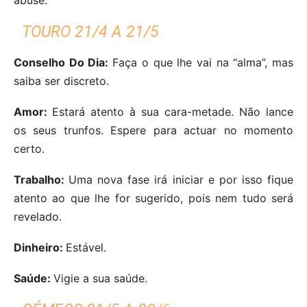
TOURO 21/4 A 21/5
Conselho Do Dia:
Faça o que lhe vai na “alma”, mas
saiba ser discreto.
Amor:
Estará atento à sua cara-metade. Não lance
os seus trunfos. Espere para actuar no momento
certo.
Trabalho:
Uma nova fase irá iniciar e por isso fique
atento ao que lhe for sugerido, pois nem tudo será
revelado.
Dinheiro:
Estável.
Saúde:
Vigie a sua saúde.