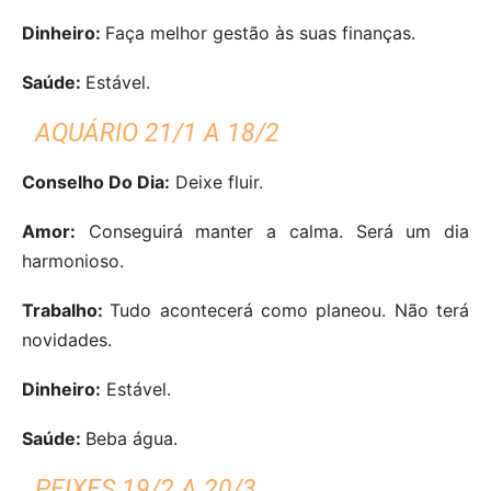
Dinheiro:
Faça melhor gestão às suas finanças.
Saúde:
Estável.
AQUÁRIO 21/1 A 18/2
Conselho Do Dia:
Deixe fluir.
Amor:
Conseguirá manter a calma. Será um dia
harmonioso.
Trabalho:
Tudo acontecerá como planeou. Não terá
novidades.
Dinheiro:
Estável.
Saúde:
Beba água.
PEIXES 19/2 A 20/3