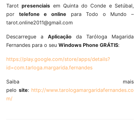
Tarot
presenciais
em Quinta do Conde e Setúbal,
por
telefone e online
para Todo o Mundo –
tarot.online2011@gmail.com
Descarregue a
Aplicação
da Taróloga Magarida
Fernandes para o seu
Windows Phone GRÁTIS
:
https://play.google.com/store/apps/details?
id=com.tarloga.margarida.fernandes
Saiba mais
pelo
site
:
http://www.tarologamargaridafernandes.co
m/