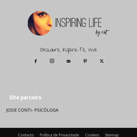
Descobre, Inspira-Te, Vive
Site parceiro
JOSIE CONTI- PSICÓLOGA
Contacto
Política de Privacidade
Cookies
Sitemap