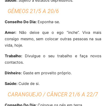
Saúde:
Sujeito a estados depressivos.
GÉMEOS 21/5 A 20/6
Conselho Do Dia:
Exponha-se.
Amor:
Não deixe que o ego “inche”. Viva mais
consigo mesmo, sem colocar outras pessoas na sua
vida, hoje.
Trabalho:
Divulgue o seu trabalho e faça novos
contactos.
Dinheiro:
Gaste em proveito próprio.
Saúde:
Cuide de si.
CARANGUEJO / CÂNCER 21/6 A 22/7
Conselho Do Dia:
Coloque os pés em terra.