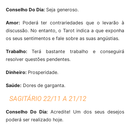
Conselho Do Dia:
Seja generoso.
Amor:
Poderá ter contrariedades que o levarão à
discussão. No entanto, o Tarot indica a que exponha
os seus sentimentos e fale sobre as suas angústias.
Trabalho:
Terá bastante trabalho e conseguirá
resolver questões pendentes.
Dinheiro:
Prosperidade.
Saúde:
Dores de garganta.
SAGITÁRIO 22/11 A 21/12
Conselho Do Dia:
Acredite! Um dos seus desejos
poderá ser realizado hoje.