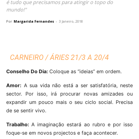
é tudo que precisamos para atingir o topo do
mundo!"
Por
Margarida Fernandes
-
3 Janeiro, 2018
CARNEIRO / ÁRIES 21/3 A 20/4
Conselho Do Dia:
Coloque as “ideias” em ordem.
Amor:
A sua vida não está a ser satisfatória, neste
sector. Por isso, irá procurar novas amizades ou
expandir um pouco mais o seu ciclo social. Precisa
de se sentir vivo.
Trabalho:
A imaginação estará ao rubro e por isso
foque-se em novos projectos e faça acontecer.