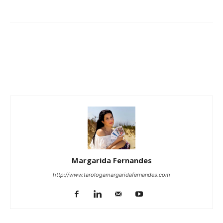
Margarida Fernandes
http://www.tarologamargaridafernandes.com