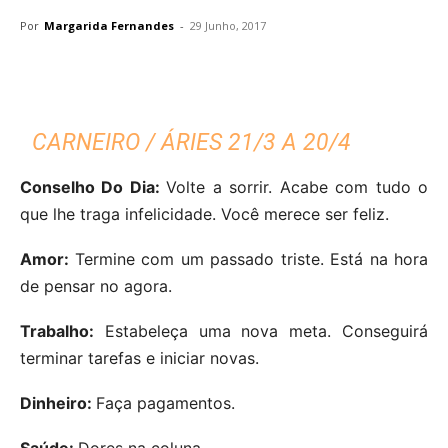
Por
Margarida Fernandes
-
29 Junho, 2017
CARNEIRO / ÁRIES 21/3 A 20/4
Conselho Do Dia:
Volte a sorrir. Acabe com tudo o
que lhe traga infelicidade. Você merece ser feliz.
Amor:
Termine com um passado triste. Está na hora
de pensar no agora.
Trabalho:
Estabeleça uma nova meta. Conseguirá
terminar tarefas e iniciar novas.
Dinheiro:
Faça pagamentos.
Saúde:
Dores na coluna.