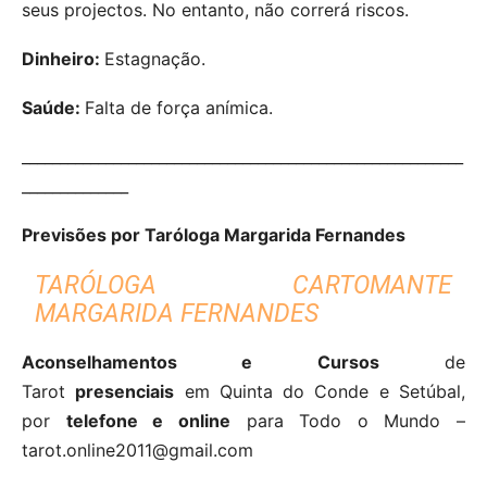
seus projectos. No entanto, não correrá riscos.
Dinheiro:
Estagnação.
Saúde:
Falta de força anímica.
__________________________________________________________
______________
Previsões por Taróloga Margarida Fernandes
TARÓLOGA CARTOMANTE
MARGARIDA FERNANDES
Aconselhamentos e Cursos
de
Tarot
presenciais
em Quinta do Conde e Setúbal,
por
telefone e online
para Todo o Mundo –
tarot.online2011@gmail.com