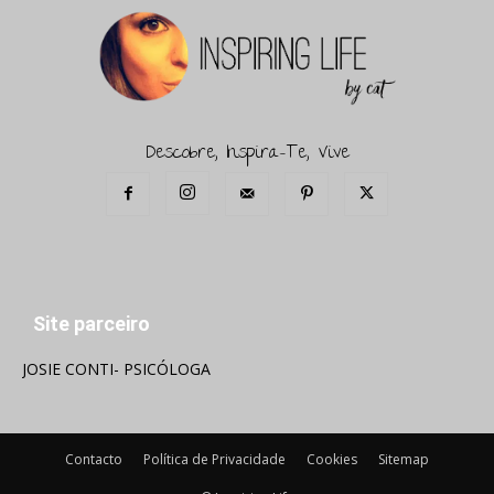
Descobre, Inspira-Te, Vive
Site parceiro
JOSIE CONTI- PSICÓLOGA
Contacto
Política de Privacidade
Cookies
Sitemap