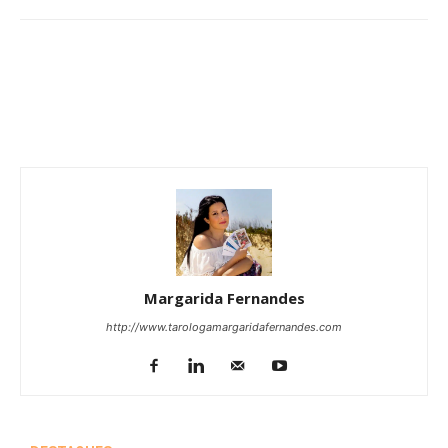
Margarida Fernandes
http://www.tarologamargaridafernandes.com