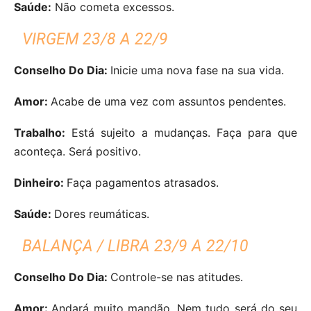
Saúde:
Não cometa excessos.
VIRGEM 23/8 A 22/9
Conselho Do Dia:
Inicie uma nova fase na sua vida.
Amor:
Acabe de uma vez com assuntos pendentes.
Trabalho:
Está sujeito a mudanças. Faça para que
aconteça. Será positivo.
Dinheiro:
Faça pagamentos atrasados.
Saúde:
Dores reumáticas.
BALANÇA / LIBRA 23/9 A 22/10
Conselho Do Dia:
Controle-se nas atitudes.
Amor:
Andará muito mandão. Nem tudo será do seu