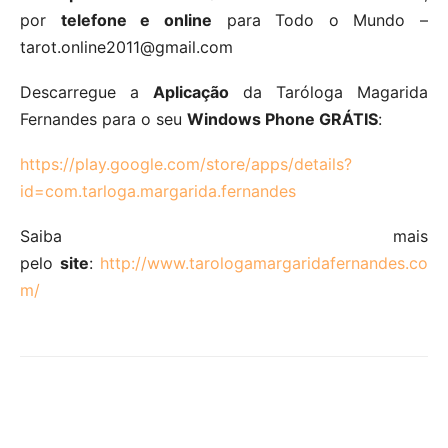
por
telefone e online
para Todo o Mundo –
tarot.online2011@gmail.com
Descarregue a
Aplicação
da Taróloga Magarida
Fernandes para o seu
Windows Phone GRÁTIS
:
https://play.google.com/store/apps/details?
id=com.tarloga.margarida.fernandes
Saiba mais
pelo
site
:
http://www.tarologamargaridafernandes.co
m/