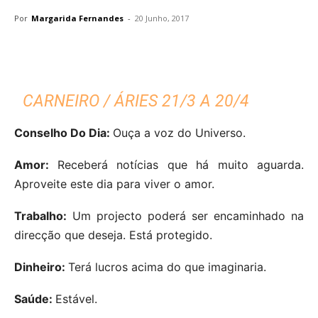
Por
Margarida Fernandes
-
20 Junho, 2017
CARNEIRO / ÁRIES 21/3 A 20/4
Conselho Do Dia:
Ouça a voz do Universo.
Amor:
Receberá notícias que há muito aguarda.
Aproveite este dia para viver o amor.
Trabalho:
Um projecto poderá ser encaminhado na
direcção que deseja. Está protegido.
Dinheiro:
Terá lucros acima do que imaginaria.
Saúde:
Estável.