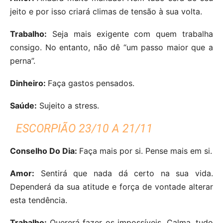
jeito e por isso criará climas de tensão à sua volta.
Trabalho:
Seja mais exigente com quem trabalha
consigo. No entanto, não dê “um passo maior que a
perna”.
Dinheiro:
Faça gastos pensados.
Saúde:
Sujeito a stress.
ESCORPIÃO 23/10 A 21/11
Conselho Do Dia:
Faça mais por si. Pense mais em si.
Amor:
Sentirá que nada dá certo na sua vida.
Dependerá da sua atitude e força de vontade alterar
esta tendência.
Trabalho:
Quererá fazer os impossíveis. Calma, tudo