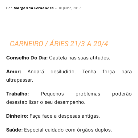
Por
Margarida Fernandes
-
18 Julho, 2017
CARNEIRO / ÁRIES 21/3 A 20/4
Conselho Do Dia:
Cautela nas suas atitudes.
Amor:
Andará desiludido. Tenha força para
ultrapassar.
Trabalho:
Pequenos problemas poderão
desestabilizar o seu desempenho.
Dinheiro:
Faça face a despesas antigas.
Saúde:
Especial cuidado com órgãos duplos.