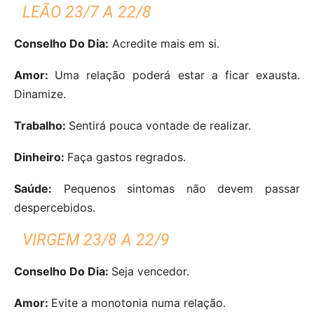
LEÃO 23/7 A 22/8
Conselho Do Dia:
Acredite mais em si.
Amor:
Uma relação poderá estar a ficar exausta.
Dinamize.
Trabalho:
Sentirá pouca vontade de realizar.
Dinheiro:
Faça gastos regrados.
Saúde:
Pequenos sintomas não devem passar
despercebidos.
VIRGEM 23/8 A 22/9
Conselho Do Dia:
Seja vencedor.
Amor:
Evite a monotonia numa relação.