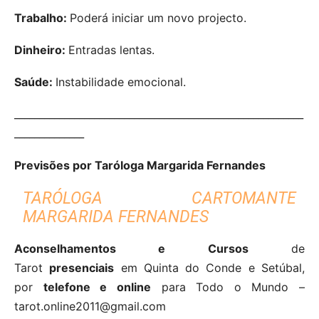
Trabalho:
Poderá iniciar um novo projecto.
Dinheiro:
Entradas lentas.
Saúde:
Instabilidade emocional.
__________________________________________________________
______________
Previsões por Taróloga Margarida Fernandes
TARÓLOGA CARTOMANTE
MARGARIDA FERNANDES
Aconselhamentos e Cursos
de
Tarot
presenciais
em Quinta do Conde e Setúbal,
por
telefone e online
para Todo o Mundo –
tarot.online2011@gmail.com