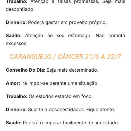
Trabalho:
Atenção a falsas promessas. Seja mais
desconfiado.
Dinheiro:
Poderá gastar em proveito próprio.
Saúde:
Atenção ao seu estomago. Não cometa
excessos.
CARANGUEJO / CÂNCER 21/6 A 22/7
Conselho Do Dia:
Seja mais determinado.
Amor:
Irá impor-se perante uma situação.
Trabalho:
Os estudos estarão em foco.
Dinheiro:
Sujeito a desonestidades. Fique atento.
Saúde:
Poderá recuperar facilmente de um estado.