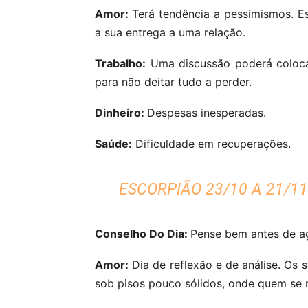
Amor:
Terá tendência a pessimismos. Es
a sua entrega a uma relação.
Trabalho:
Uma discussão poderá colocar
para não deitar tudo a perder.
Dinheiro:
Despesas inesperadas.
Saúde:
Dificuldade em recuperações.
ESCORPIÃO 23/10 A 21/11
Conselho Do Dia:
Pense bem antes de ag
Amor:
Dia de reflexão e de análise. Os
sob pisos pouco sólidos, onde quem se