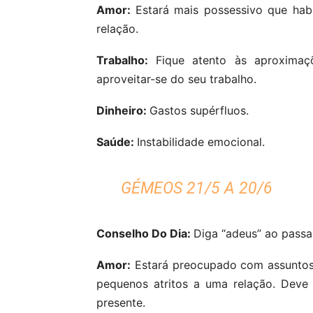
Amor:
Estará mais possessivo que habi
relação.
Trabalho:
Fique atento às aproximaç
aproveitar-se do seu trabalho.
Dinheiro:
Gastos supérfluos.
Saúde:
Instabilidade emocional.
GÉMEOS 21/5 A 20/6
Conselho Do Dia:
Diga “adeus” ao passa
Amor:
Estará preocupado com assuntos 
pequenos atritos a uma relação. Deve
presente.