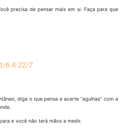
ocê precisa de pensar mais em si. Faça para que
/6 A 22/7
ntâneo, diga o que pensa e acerte “agulhas” com a
ende.
para e você não terá mãos a medir.