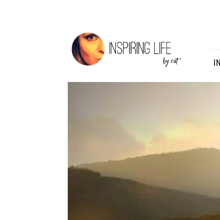
Inspiring
Life
I