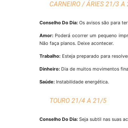
CARNEIRO / ÁRIES 21/3 A 
Conselho Do Dia:
Os avisos são para ter
Amor:
Poderá ocorrer um pequeno impre
Não faça planos. Deixe acontecer.
Trabalho:
Esteja preparado para resolve
Dinheiro:
Dia de muitos movimentos fina
Saúde:
Instabilidade energética.
TOURO 21/4 A 21/5
Conselho Do Dia:
Seja subtil nas suas a