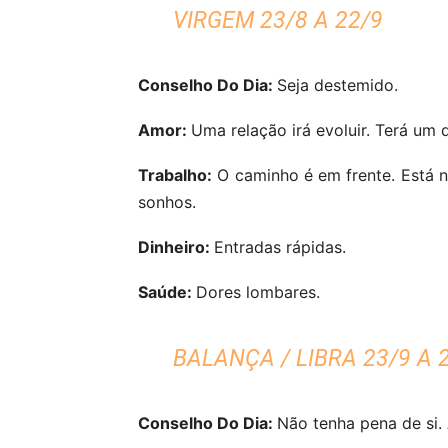
VIRGEM 23/8 A 22/9
Conselho Do Dia:
Seja destemido.
Amor:
Uma relação irá evoluir. Terá um d
Trabalho:
O caminho é em frente. Está n
sonhos.
Dinheiro:
Entradas rápidas.
Saúde:
Dores lombares.
BALANÇA / LIBRA 23/9 A 
Conselho Do Dia:
Não tenha pena de si.