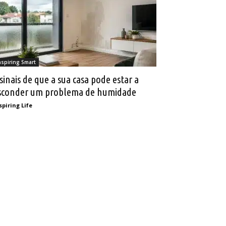
nspiring Smart
 sinais de que a sua casa pode estar a
sconder um problema de humidade
spiring Life