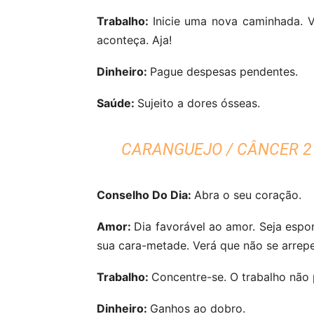
Trabalho:
Inicie uma nova caminhada. V
aconteça. Aja!
Dinheiro:
Pague despesas pendentes.
Saúde:
Sujeito a dores ósseas.
CARANGUEJO / CÂNCER 21
Conselho Do Dia:
Abra o seu coração.
Amor:
Dia favorável ao amor. Seja espo
sua cara-metade. Verá que não se arrep
Trabalho:
Concentre-se. O trabalho não 
Dinheiro:
Ganhos ao dobro.