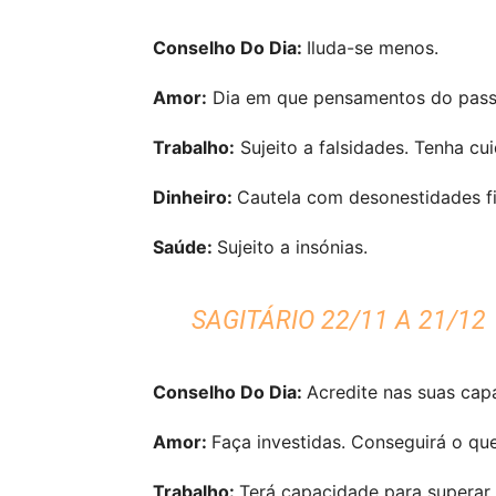
Conselho Do Dia:
Iluda-se menos.
Amor:
Dia em que pensamentos do passa
Trabalho:
Sujeito a falsidades. Tenha cu
Dinheiro:
Cautela com desonestidades fi
Saúde:
Sujeito a insónias.
SAGITÁRIO 22/11 A 21/12
Conselho Do Dia:
Acredite nas suas cap
Amor:
Faça investidas. Conseguirá o que
Trabalho:
Terá capacidade para superar 