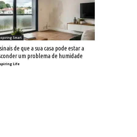
nspiring Smart
 sinais de que a sua casa pode estar a
sconder um problema de humidade
spiring Life