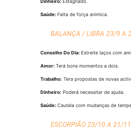
Dinheiro:
Estagnado.
Saúde:
Falta de força animica.
BALANÇA / LIBRA 23/9 A 
Conselho Do Dia:
Estreite laços com am
Amor:
Terá bons momentos a dois.
Trabalho:
Tera propostas de novas activ
Dinheiro:
Poderá necessitar de ajuda.
Saúde:
Cautela com mudanças de tempe
ESCORPIÃO 23/10 A 21/11