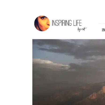
Inspiring
Life
I