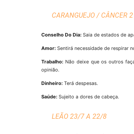
CARANGUEJO / CÂNCER 21
Conselho Do Dia:
Saia de estados de apa
Amor:
Sentirá necessidade de respirar no
Trabalho:
Não deixe que os outros fa
opinião.
Dinheiro:
Terá despesas.
Saúde:
Sujeito a dores de cabeça.
LEÃO 23/7 A 22/8