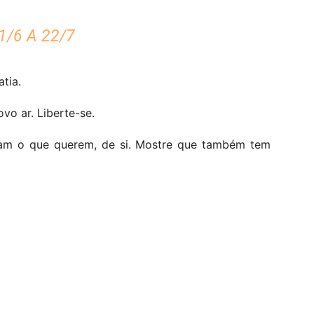
/6 A 22/7
tia.
vo ar. Liberte-se.
çam o que querem, de si. Mostre que também tem