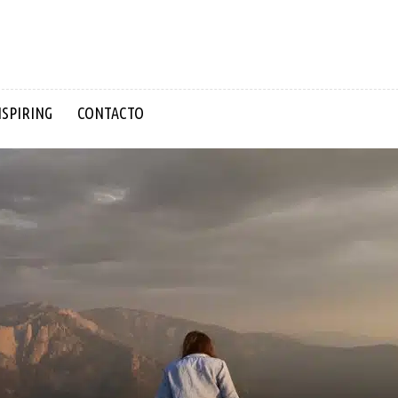
NSPIRING
CONTACTO