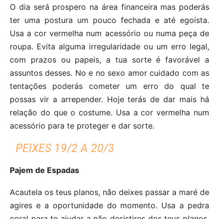
O dia será prospero na área financeira mas poderás
ter uma postura um pouco fechada e até egoísta.
Usa a cor vermelha num acessório ou numa peça de
roupa. Evita alguma irregularidade ou um erro legal,
com prazos ou papeis, a tua sorte é favorável a
assuntos desses. No e no sexo amor cuidado com as
tentações poderás cometer um erro do qual te
possas vir a arrepender. Hoje terás de dar mais há
relação do que o costume. Usa a cor vermelha num
acessório para te proteger e dar sorte.
PEIXES 19/2 A 20/3
Pajem de Espadas
Acautela os teus planos, não deixes passar a maré de
agires e a oportunidade do momento. Usa a pedra
coral para te ajudar a não desistires dos teus planos.