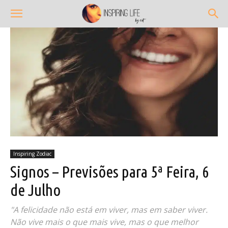
Inspiring Zodiac
Signos – Previsões para 5ª Feira, 6
de Julho
"A felicidade não está em viver, mas em saber viver.
Não vive mais o que mais vive, mas o que melhor