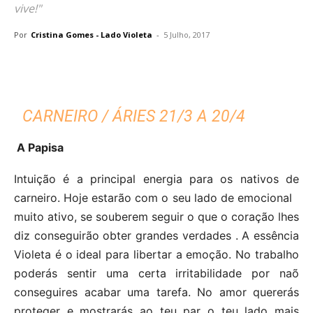
vive!"
Por
Cristina Gomes - Lado Violeta
-
5 Julho, 2017
CARNEIRO / ÁRIES 21/3 A 20/4
A Papisa
Intuição é a principal energia para os nativos de
carneiro. Hoje estarão com o seu lado de emocional
muito ativo, se souberem seguir o que o coração lhes
diz conseguirão obter grandes verdades . A essência
Violeta é o ideal para libertar a emoção. No trabalho
poderás sentir uma certa irritabilidade por naõ
conseguires acabar uma tarefa. No amor quererás
proteger e mostrarás ao teu par o teu lado mais