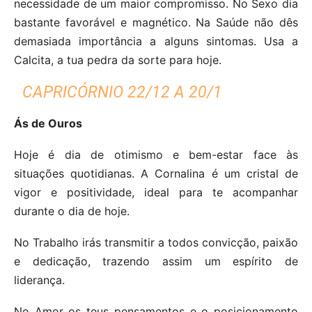
necessidade de um maior compromisso. No Sexo dia
bastante favorável e magnético. Na Saúde não dês
demasiada importância a alguns sintomas. Usa a
Calcita, a tua pedra da sorte para hoje.
CAPRICÓRNIO 22/12 A 20/1
Ás de Ouros
Hoje é dia de otimismo e bem-estar face às
situações quotidianas. A Cornalina é um cristal de
vigor e positividade, ideal para te acompanhar
durante o dia de hoje.
No Trabalho irás transmitir a todos convicção, paixão
e dedicação, trazendo assim um espírito de
liderança.
No Amor os teus pensamentos e o posicionamento