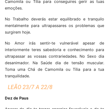
Camomila ou Tília para conseguires gerir as tuas
emoções.
No Trabalho deverás estar equilibrado e tranquilo
mentalmente para ultrapassares os problemas que
surgirem hoje.
No Amor irás sentir-te vulnerável apesar de
interiormente teres sabedoria e conhecimento para
ultrapassar as vossas contrariedades. No Sexo dia
desanimador. Na Saúde dia de tensão muscular.
Toma uma Chá de Camomila ou Tília para a tua
tranquilidade.
LEÃO 23/7 A 22/8
Dez de Paus
Apesar do dia te trazer energias favoráveis e de te