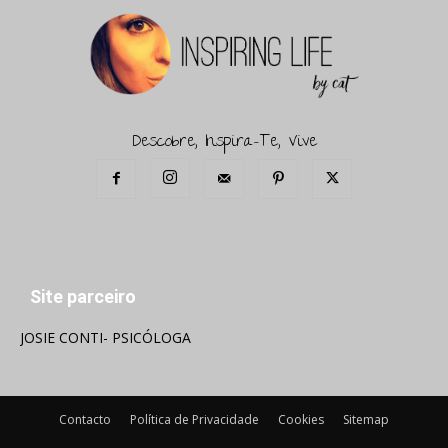
Descobre, Inspira-Te, Vive
Site parceiro
JOSIE CONTI- PSICÓLOGA
Contacto
Política de Privacidade
Cookies
Sitemap