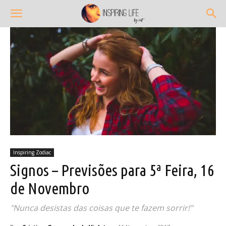
Inspiring Zodiac
Signos – Previsões para 5ª Feira, 16
de Novembro
"Nunca desistas das coisas que te fazem sorrir!"