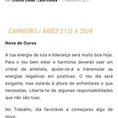
Por
Cristina Gomes - Lado Violeta
-
11 Novembro, 2017
CARNEIRO / ÁRIES 21/3 A 20/4
Nove de Ouros
A tua energia de luta e liderança será muito boa hoje.
Para o teu bem estar e harmonia deverás usar um
cristal de ametista, ajudar-te-á a transmutar as
energias negativas em positivas. O teu dia será
exigente, mas estarás à altura de enfrentares o que
necessitas. Liberta-te de algumas responsabilidades
que não são tuas.
No Trabalho, dia favorável a começares algo de
novo.