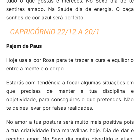
tudo o que gostas e mereces. No Sexo dia de te
sentires amado. Na Saúde dia de energia. O caça
sonhos de cor azul será perfeito.
CAPRICÓRNIO 22/12 A 20/1
Pajem de Paus
Hoje usa a cor Rosa para te trazer a cura e equilíbrio
entre a mente e o corpo.
Estarás com tendência a focar algumas situações em
que precisas de manter a tua disciplina e
objetividade, para conseguires o que pretendes. Não
te deixes levar por falsas realidades.
No amor a tua postura será muito mais positiva pois
a tua criatividade fará maravilhas hoje. Dia de dar e
receber amor. No Sexo dia muito divertido e ativo.