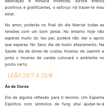
dedicação e minucia investida, surtirá efeitos
positivos e gratificantes, o esforço irá trazer-te mau
estar.
No amor, poderás no final do dia libertar todas as
tensões com um bom jantar. No entanto hoje não
esperes muito do teu par, poderá não dar o apoio
que esperas. No Sexo dia de muito afastamento. Na
Saúde dia de dores de costas. Incenso de Jasmim e
junta o incenso de canela colocará o ambiente no
ponto certo.
LEÃO 23/7 A 22/8
Ás de Ouros
Dia de alguma reflexão para ti leonino. Um Espanta
Espíritos com símbolos de fung shui ajudar-te-á