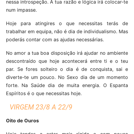
nessa introspeção. A tua razão e lógica irá colocar-te
num impasse.
Hoje para atingires o que necessitas terás de
trabalhar em equipa, não é dia de individualismo. Mas
poderás contar com as ajudas necessárias.
No amor a tua boa disposição irá ajudar no ambiente
descontraído que hoje acontecerá entre ti e o teu
par. Se fores solteiro o dia é de conquista, sai e
diverte-te um pouco. No Sexo dia de um momento
forte. Na Saúde dia de muita energia. O Espanta
Espíritos é o que necessitas hoje.
VIRGEM 23/8 A 22/9
Oito de Ouros
Hoje tendes a estar mais rígido e com pouca