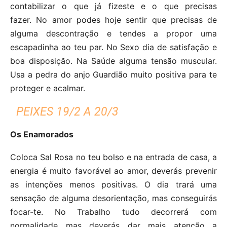
contabilizar o que já fizeste e o que precisas
fazer. No amor podes hoje sentir que precisas de
alguma descontração e tendes a propor uma
escapadinha ao teu par. No Sexo dia de satisfação e
boa disposição. Na Saúde alguma tensão muscular.
Usa a pedra do anjo Guardião muito positiva para te
proteger e acalmar.
PEIXES 19/2 A 20/3
Os Enamorados
Coloca Sal Rosa no teu bolso e na entrada de casa, a
energia é muito favorável ao amor, deverás prevenir
as intenções menos positivas. O dia trará uma
sensação de alguma desorientação, mas conseguirás
focar-te. No Trabalho tudo decorrerá com
normalidade mas deverás dar mais atenção a