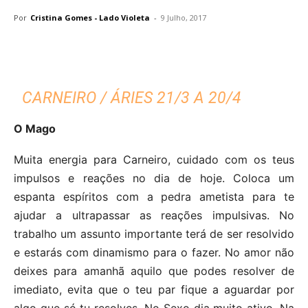
Por
Cristina Gomes - Lado Violeta
-
9 Julho, 2017
CARNEIRO / ÁRIES 21/3 A 20/4
O Mago
Muita energia para Carneiro, cuidado com os teus
impulsos e reações no dia de hoje. Coloca um
espanta espíritos com a pedra ametista para te
ajudar a ultrapassar as reações impulsivas. No
trabalho um assunto importante terá de ser resolvido
e estarás com dinamismo para o fazer. No amor não
deixes para amanhã aquilo que podes resolver de
imediato, evita que o teu par fique a aguardar por
algo que só tu resolves. No Sexo dia muito ativo. Na