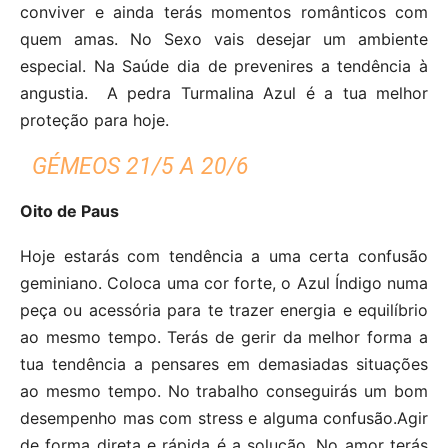
conviver e ainda terás momentos românticos com
quem amas. No Sexo vais desejar um ambiente
especial. Na Saúde dia de prevenires a tendência à
angustia. A pedra Turmalina Azul é a tua melhor
proteção para hoje.
GÉMEOS 21/5 A 20/6
Oito de Paus
Hoje estarás com tendência a uma certa confusão
geminiano. Coloca uma cor forte, o Azul Índigo numa
peça ou acessória para te trazer energia e equilíbrio
ao mesmo tempo. Terás de gerir da melhor forma a
tua tendência a pensares em demasiadas situações
ao mesmo tempo. No trabalho conseguirás um bom
desempenho mas com stress e alguma confusão.Agir
de forma direta e rápida é a solução. No amor terás