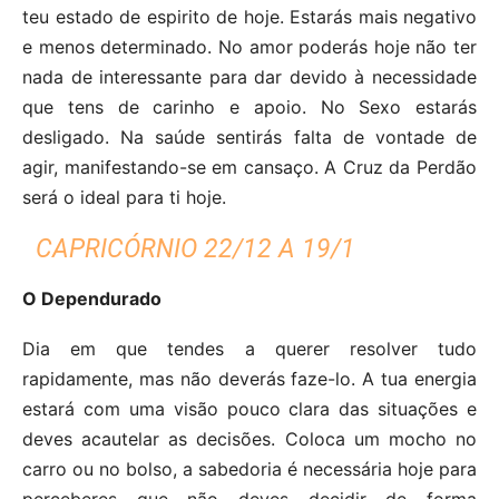
teu estado de espirito de hoje. Estarás mais negativo
e menos determinado. No amor poderás hoje não ter
nada de interessante para dar devido à necessidade
que tens de carinho e apoio. No Sexo estarás
desligado. Na saúde sentirás falta de vontade de
agir, manifestando-se em cansaço. A Cruz da Perdão
será o ideal para ti hoje.
CAPRICÓRNIO 22/12 A 19/1
O Dependurado
Dia em que tendes a querer resolver tudo
rapidamente, mas não deverás faze-lo. A tua energia
estará com uma visão pouco clara das situações e
deves acautelar as decisões. Coloca um mocho no
carro ou no bolso, a sabedoria é necessária hoje para
perceberes que não deves decidir de forma