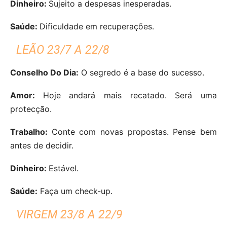
Dinheiro:
Sujeito a despesas inesperadas.
Saúde:
Dificuldade em recuperações.
LEÃO 23/7 A 22/8
Conselho Do Dia:
O segredo é a base do sucesso.
Amor:
Hoje andará mais recatado. Será uma
protecção.
Trabalho:
Conte com novas propostas. Pense bem
antes de decidir.
Dinheiro:
Estável.
Saúde:
Faça um check-up.
VIRGEM 23/8 A 22/9