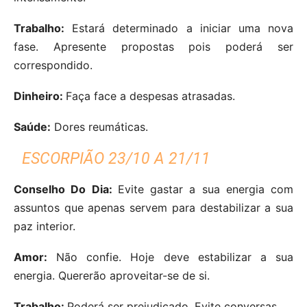
Trabalho:
Estará determinado a iniciar uma nova
fase. Apresente propostas pois poderá ser
correspondido.
Dinheiro:
Faça face a despesas atrasadas.
Saúde:
Dores reumáticas.
ESCORPIÃO 23/10 A 21/11
Conselho Do Dia:
Evite gastar a sua energia com
assuntos que apenas servem para destabilizar a sua
paz interior.
Amor:
Não confie. Hoje deve estabilizar a sua
energia. Quererão aproveitar-se de si.
Trabalho:
Poderá ser prejudicado. Evite conversas.