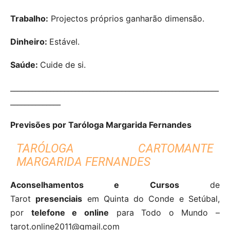
Trabalho:
Projectos próprios ganharão dimensão.
Dinheiro:
Estável.
Saúde:
Cuide de si.
__________________________________________________________
______________
Previsões por Taróloga Margarida Fernandes
TARÓLOGA CARTOMANTE
MARGARIDA FERNANDES
Aconselhamentos e Cursos
de
Tarot
presenciais
em Quinta do Conde e Setúbal,
por
telefone e online
para Todo o Mundo –
tarot.online2011@gmail.com