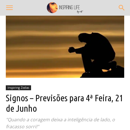
Inspiring Zodiac
Signos – Previsões para 4ª Feira, 21
de Junho
"Quando a coragem deixa a inteligência de lado, o
fracasso sorri!"