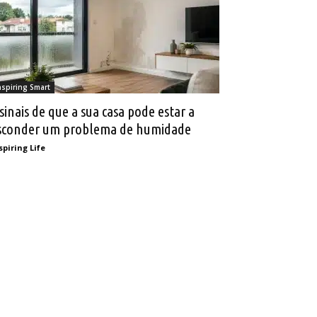
nspiring Smart
 sinais de que a sua casa pode estar a
sconder um problema de humidade
spiring Life