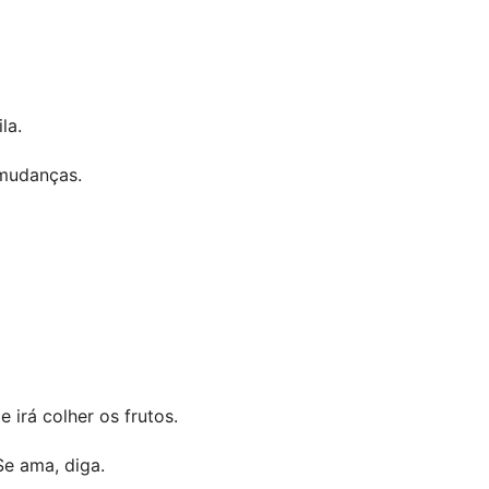
la.
 mudanças.
 irá colher os frutos.
e ama, diga.