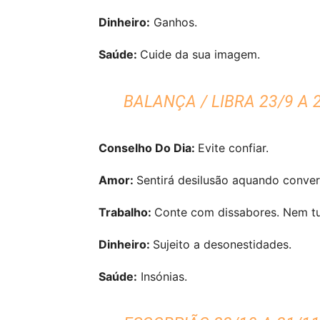
Dinheiro:
Ganhos.
Saúde:
Cuide da sua imagem.
BALANÇA / LIBRA 23/9 A 
Conselho Do Dia:
Evite confiar.
Amor:
Sentirá desilusão aquando conve
Trabalho:
Conte com dissabores. Nem t
Dinheiro:
Sujeito a desonestidades.
Saúde:
Insónias.