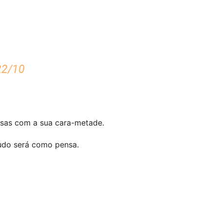
22/10
rsas com a sua cara-metade.
udo será como pensa.