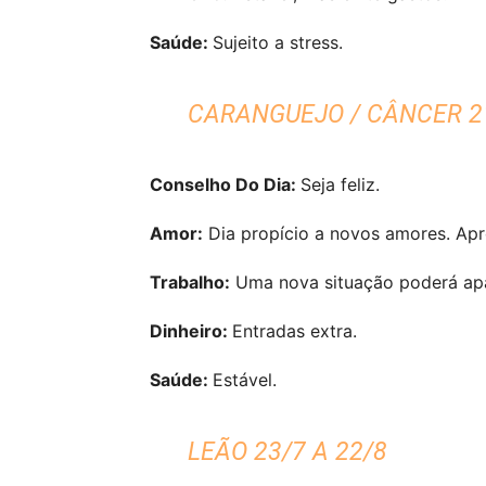
Saúde:
Sujeito a stress.
CARANGUEJO / CÂNCER 21
Conselho Do Dia:
Seja feliz.
Amor:
Dia propício a novos amores. Apr
Trabalho:
Uma nova situação poderá apar
Dinheiro:
Entradas extra.
Saúde:
Estável.
LEÃO 23/7 A 22/8