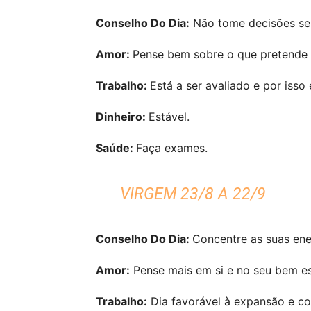
Conselho Do Dia:
Não tome decisões sem
Amor:
Pense bem sobre o que pretende p
Trabalho:
Está a ser avaliado e por isso 
Dinheiro:
Estável.
Saúde:
Faça exames.
VIRGEM 23/8 A 22/9
Conselho Do Dia:
Concentre as suas ener
Amor:
Pense mais em si e no seu bem es
Trabalho:
Dia favorável à expansão e con