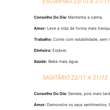
ESCORPIÃO 23/10 A 21/11
Conselho Do Dia:
Mantenha a calma.
Amor:
Leve a vida de forma mais tranqui
Trabalho:
Conte com estabilidade, sem
Dinheiro:
Estável.
Saúde:
Beba mais água.
SAGITÁRIO 22/11 A 21/12
Conselho Do Dia:
Semeie, pois mais tarde
Amor:
Demonstre os seus sentimentos. S