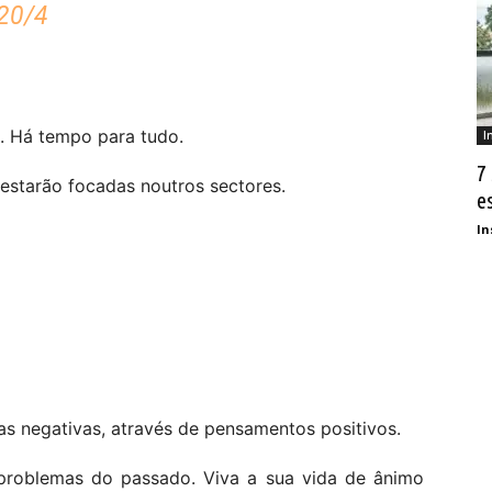
20/4
. Há tempo para tudo.
I
7
 estarão focadas noutros sectores.
e
In
as negativas, através de pensamentos positivos.
problemas do passado. Viva a sua vida de ânimo