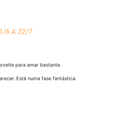
/6 A 22/7
oveite para amar bastante.
ecer. Está numa fase fantástica.