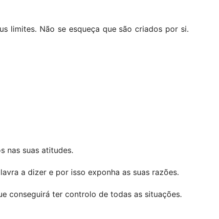
us limites. Não se esqueça que são criados por si.
s nas suas atitudes.
vra a dizer e por isso exponha as suas razões.
ue conseguirá ter controlo de todas as situações.