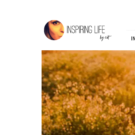
Inspiring
Life
I