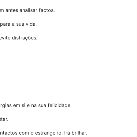
 antes analisar factos.
ara a sua vida.
evite distrações.
gias em si e na sua felicidade.
tar.
tactos com o estrangeiro. Irá brilhar.