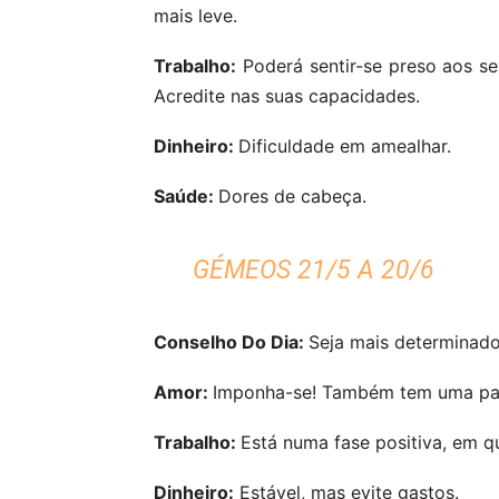
mais leve.
Trabalho:
Poderá sentir-se preso aos se
Acredite nas suas capacidades.
Dinheiro:
Dificuldade em amealhar.
Saúde:
Dores de cabeça.
GÉMEOS 21/5 A 20/6
Conselho Do Dia:
Seja mais determinado
Amor:
Imponha-se! Também tem uma pala
Trabalho:
Está numa fase positiva, em q
Dinheiro:
Estável, mas evite gastos.