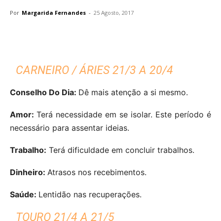
Por
Margarida Fernandes
-
25 Agosto, 2017
CARNEIRO / ÁRIES 21/3 A 20/4
Conselho Do Dia:
Dê mais atenção a si mesmo.
Amor:
Terá necessidade em se isolar. Este período é
necessário para assentar ideias.
Trabalho:
Terá dificuldade em concluir trabalhos.
Dinheiro:
Atrasos nos recebimentos.
Saúde:
Lentidão nas recuperações.
TOURO 21/4 A 21/5