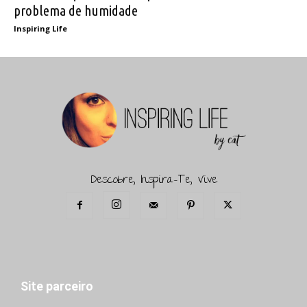
problema de humidade
Inspiring Life
Descobre, Inspira-Te, Vive
Site parceiro