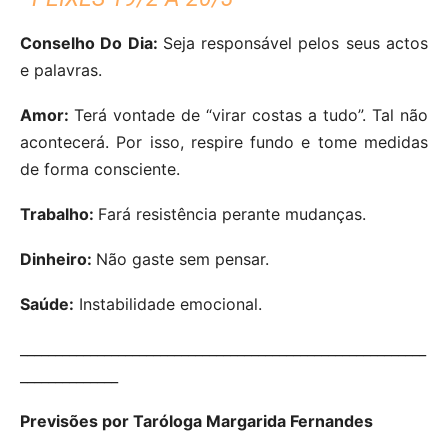
Conselho Do Dia:
Seja responsável pelos seus actos
e palavras.
Amor:
Terá vontade de “virar costas a tudo”. Tal não
acontecerá. Por isso, respire fundo e tome medidas
de forma consciente.
Trabalho:
Fará resistência perante mudanças.
Dinheiro:
Não gaste sem pensar.
Saúde:
Instabilidade emocional.
__________________________________________________________
______________
Previsões por Taróloga Margarida Fernandes