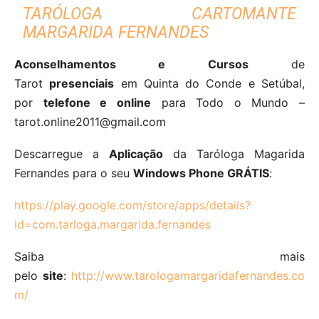
TARÓLOGA CARTOMANTE
MARGARIDA FERNANDES
Aconselhamentos e Cursos
de
Tarot
presenciais
em Quinta do Conde e Setúbal,
por
telefone e online
para Todo o Mundo –
tarot.online2011@gmail.com
Descarregue a
Aplicação
da Taróloga Magarida
Fernandes para o seu
Windows Phone GRÁTIS
:
https://play.google.com/store/apps/details?
id=com.tarloga.margarida.fernandes
Saiba mais
pelo
site
:
http://www.tarologamargaridafernandes.co
m/