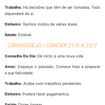
Trabalho:
Há decisões que têm de ser tomadas. Tudo
dependerá de si.
Dinheiro:
Ganhos vindos de várias áreas
Saúde:
Estável.
CARANGUEJO / CÂNCER 21/6 A 22/7
Conselho Do Dia:
Dê início a uma nova vida.
Amor:
Esqueça o passado. Comece hoje a preparar
a sua felicidade.
Trabalho:
Acabe com trabalhos pendentes.
Dinheiro:
Poderá fazer pagamentos.
Saúde:
Dores ósseas.