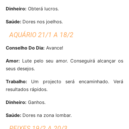
Dinheiro:
Obterá lucros.
Saúde:
Dores nos joelhos.
AQUÁRIO 21/1 A 18/2
Conselho Do Dia:
Avance!
Amor:
Lute pelo seu amor. Conseguirá alcançar os
seus desejos.
Trabalho:
Um projecto será encaminhado. Verá
resultados rápidos.
Dinheiro:
Ganhos.
Saúde:
Dores na zona lombar.
PEIXES 19/2 A 20/3