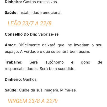
Dinheiro:
Gastos excessivos.
Saúde:
Instabilidade emocional.
LEÃO 23/7 A 22/8
Conselho Do Dia:
Valorize-se.
Amor:
Dificilmente deixará que lhe invadam o seu
espaço. A verdade é que se sentirá bem assim.
Trabalho:
Será autónomo e dono de
responsabilidades. Será bem sucedido.
Dinheiro:
Ganhos.
Saúde:
Cuide da sua imagem. Mime-se.
VIRGEM 23/8 A 22/9