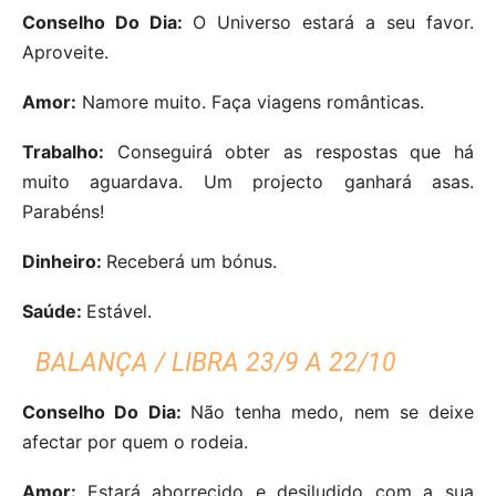
Conselho Do Dia:
O Universo estará a seu favor.
Aproveite.
Amor:
Namore muito. Faça viagens românticas.
Trabalho:
Conseguirá obter as respostas que há
muito aguardava. Um projecto ganhará asas.
Parabéns!
Dinheiro:
Receberá um bónus.
Saúde:
Estável.
BALANÇA / LIBRA 23/9 A 22/10
Conselho Do Dia:
Não tenha medo, nem se deixe
afectar por quem o rodeia.
Amor:
Estará aborrecido e desiludido com a sua