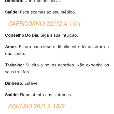
Dinheiro:
Controle despesas.
Saúde:
Peça exames ao seu médico.
CAPRICÓRNIO 22/12 A 19/1
Conselho Do Dia:
Siga a sua intuição.
Amor:
Estará cauteloso e dificilmente demonstrará o
que sente.
Trabalho:
Sujeito a novos acordos. Não exponha os
seus trunfos.
Dinheiro:
Estável.
Saúde:
Fique atento aos sintomas.
AQUÁRIO 20/1 A 18/2