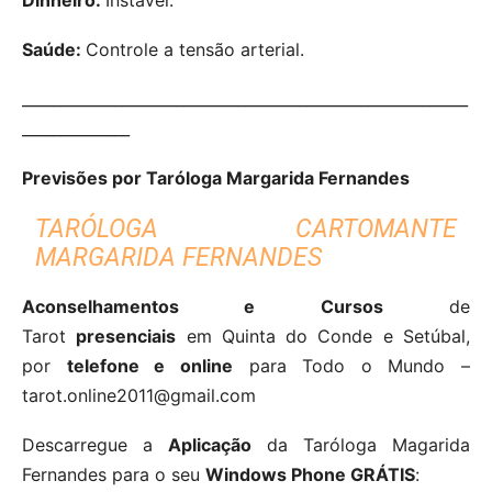
Saúde:
Controle a tensão arterial.
__________________________________________________________
______________
Previsões por Taróloga Margarida Fernandes
TARÓLOGA CARTOMANTE
MARGARIDA FERNANDES
Aconselhamentos e Cursos
de
Tarot
presenciais
em Quinta do Conde e Setúbal,
por
telefone e online
para Todo o Mundo –
tarot.online2011@gmail.com
Descarregue a
Aplicação
da Taróloga Magarida
Fernandes para o seu
Windows Phone GRÁTIS
: