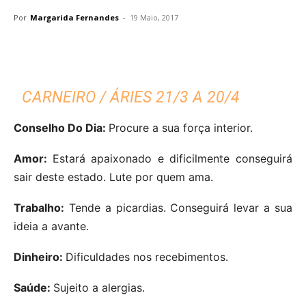
Por
Margarida Fernandes
-
19 Maio, 2017
CARNEIRO / ÁRIES 21/3 A 20/4
Conselho Do Dia:
Procure a sua força interior.
Amor:
Estará apaixonado e dificilmente conseguirá
sair deste estado. Lute por quem ama.
Trabalho:
Tende a picardias. Conseguirá levar a sua
ideia a avante.
Dinheiro:
Dificuldades nos recebimentos.
Saúde:
Sujeito a alergias.