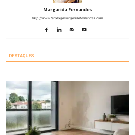
Margarida Fernandes
http://www.tarologamargaridafernandes.com
DESTAQUES