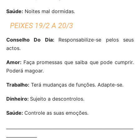
Saúde:
Noites mal dormidas.
PEIXES 19/2 A 20/3
Conselho Do Dia:
Responsabilize-se pelos seus
actos.
Amor:
Faça promessas que saiba que pode cumprir.
Poderá magoar.
Trabalho:
Terá mudanças de funções. Adapte-se.
Dinheiro:
Sujeito a descontrolos.
Saúde:
Controle as suas emoções.
__________________________________________________________
______________