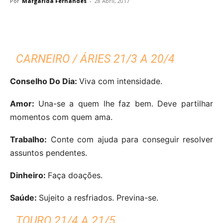
Por
Margarida Fernandes
-
28 Abril, 2017
CARNEIRO / ÁRIES 21/3 A 20/4
Conselho Do Dia:
Viva com intensidade.
Amor:
Una-se a quem lhe faz bem. Deve partilhar
momentos com quem ama.
Trabalho:
Conte com ajuda para conseguir resolver
assuntos pendentes.
Dinheiro:
Faça doações.
Saúde:
Sujeito a resfriados. Previna-se.
TOURO 21/4 A 21/5