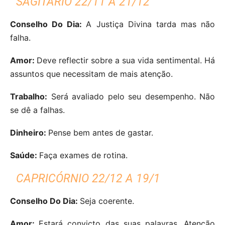
SAGITÁRIO 22/11 A 21/12
Conselho Do Dia:
A Justiça Divina tarda mas não
falha.
Amor:
Deve reflectir sobre a sua vida sentimental. Há
assuntos que necessitam de mais atenção.
Trabalho:
Será avaliado pelo seu desempenho. Não
se dê a falhas.
Dinheiro:
Pense bem antes de gastar.
Saúde:
Faça exames de rotina.
CAPRICÓRNIO 22/12 A 19/1
Conselho Do Dia:
Seja coerente.
Amor:
Estará convicto das suas palavras. Atenção