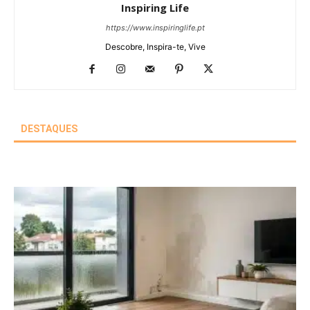
Inspiring Life
https://www.inspiringlife.pt
Descobre, Inspira-te, Vive
DESTAQUES