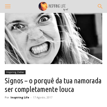
Inspiring Zodiac
Signos – o porquê da tua namorada
ser completamente louca
Por
Inspiring Life
-
17 Agosto, 2017