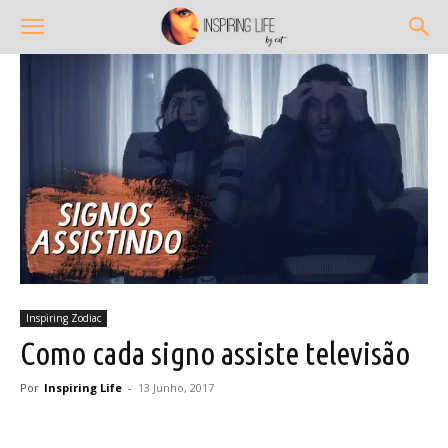
Inspiring Zodiac
Como cada signo assiste televisão
Por
Inspiring Life
-
13 Junho, 2017