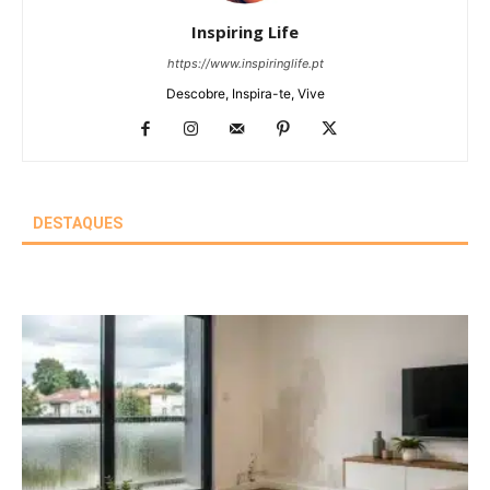
Inspiring Life
https://www.inspiringlife.pt
Descobre, Inspira-te, Vive
DESTAQUES