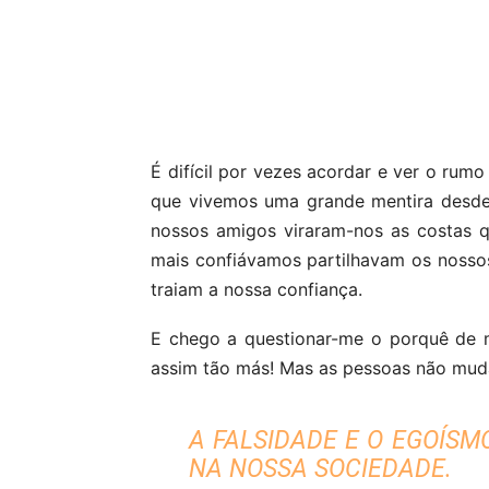
Partilhar
É difícil por vezes acordar e ver o rum
que vivemos uma grande mentira desde
nossos amigos viraram-nos as costas 
mais confiávamos partilhavam os nosso
traiam a nossa confiança.
E chego a questionar-me o porquê de 
assim tão más! Mas as pessoas não mud
A FALSIDADE E O EGOÍS
NA NOSSA SOCIEDADE.