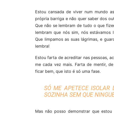
Estou cansada de viver num mundo a
própria barriga e não quer saber dos out
Que não se lembram de tudo o que fize
lembram que nós sim, nós estávamos l
Que limpamos as suas lágrimas, e gua
lembra!
Estou farta de acreditar nas pessoas, ac
me cada vez mais. Farta de mentir, d
ficar bem, que isto é só uma fase.
SÓ ME APETECE ISOLAR 
SOZINHA SEM QUE NINGU
Mas não posso demonstrar que estou 