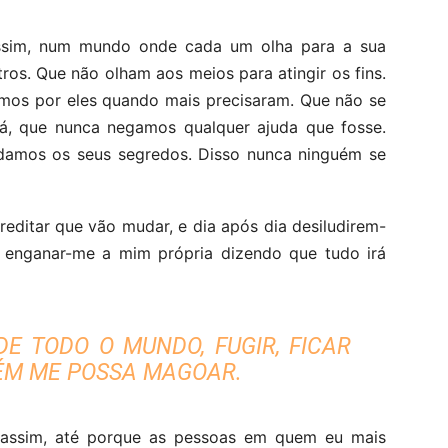
ssim, num mundo onde cada um olha para a sua
ros. Que não olham aos meios para atingir os fins.
mos por eles quando mais precisaram. Que não se
á, que nunca negamos qualquer ajuda que fosse.
rdamos os seus segredos. Disso nunca ninguém se
reditar que vão mudar, e dia após dia desiludirem-
e enganar-me a mim própria dizendo que tudo irá
DE TODO O MUNDO, FUGIR, FICAR
ÉM ME POSSA MAGOAR.
assim, até porque as pessoas em quem eu mais