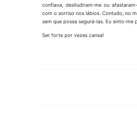
confiava, desiludiram-me ou afastaram-
com o sorriso nos lábios. Contudo, no m
sem que possa segurá-las. Eu sinto-me 
Ser forte por vezes cansa!
Partilhar