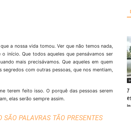
o que a nossa vida tomou. Ver que não temos nada,
 o início. Que todos aqueles que pensávamos ser
quando mais precisávamos. Que aqueles em quem
s segredos com outras pessoas, que nos mentiam,
I
7
me terem feito isso. O porquê das pessoas serem
e
am, elas serão sempre assim.
In
MO SÃO PALAVRAS TÃO PRESENTES