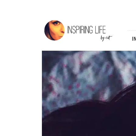
Inspiring
Life
I