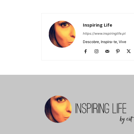
Inspiring Life
https://www.inspiringlife.pt
Descobre, Inspira-te, Vive