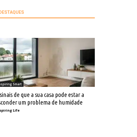
DESTAQUES
nspiring Smart
 sinais de que a sua casa pode estar a
sconder um problema de humidade
spiring Life