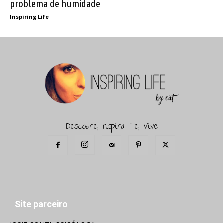
problema de humidade
Inspiring Life
Descobre, Inspira-Te, Vive
Site parceiro