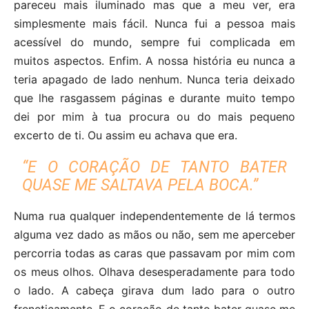
pareceu mais iluminado mas que a meu ver, era
simplesmente mais fácil. Nunca fui a pessoa mais
acessível do mundo, sempre fui complicada em
muitos aspectos. Enfim. A nossa história eu nunca a
teria apagado de lado nenhum. Nunca teria deixado
que lhe rasgassem páginas e durante muito tempo
dei por mim à tua procura ou do mais pequeno
excerto de ti. Ou assim eu achava que era.
“E O CORAÇÃO DE TANTO BATER
QUASE ME SALTAVA PELA BOCA.”
Numa rua qualquer independentemente de lá termos
alguma vez dado as mãos ou não, sem me aperceber
percorria todas as caras que passavam por mim com
os meus olhos. Olhava desesperadamente para todo
o lado. A cabeça girava dum lado para o outro
freneticamente. E o coração de tanto bater quase me