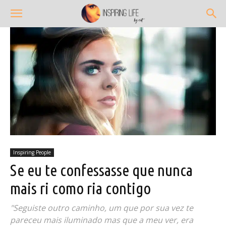
Inspiring People
Se eu te confessasse que nunca
mais ri como ria contigo
"Seguiste outro caminho, um que por sua vez te
pareceu mais iluminado mas que a meu ver, era