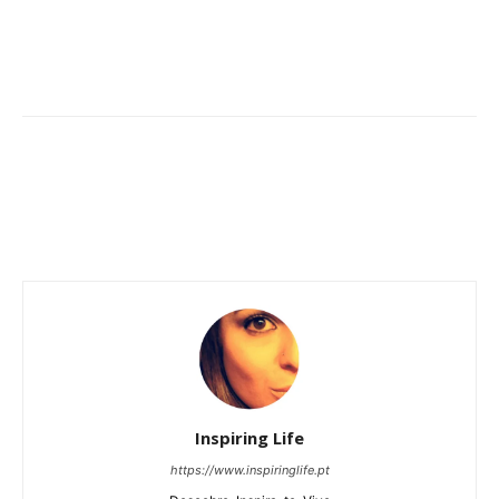
Inspiring Life
https://www.inspiringlife.pt