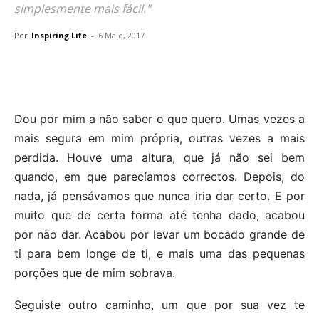
simplesmente mais fácil."
Por
Inspiring Life
-
6 Maio, 2017
Dou por mim a não saber o que quero. Umas vezes a
mais segura em mim própria, outras vezes a mais
perdida. Houve uma altura, que já não sei bem
quando, em que parecíamos correctos. Depois, do
nada, já pensávamos que nunca iria dar certo. E por
muito que de certa forma até tenha dado, acabou
por não dar. Acabou por levar um bocado grande de
ti para bem longe de ti, e mais uma das pequenas
porções que de mim sobrava.
Seguiste outro caminho, um que por sua vez te