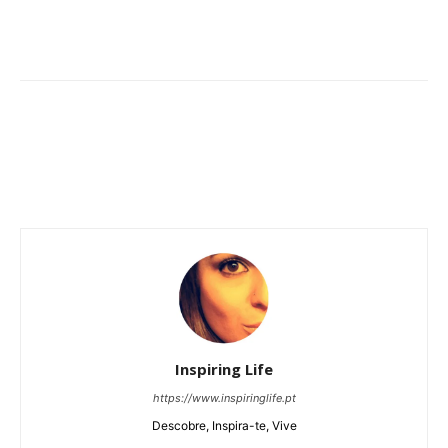
Inspiring Life
https://www.inspiringlife.pt
Descobre, Inspira-te, Vive