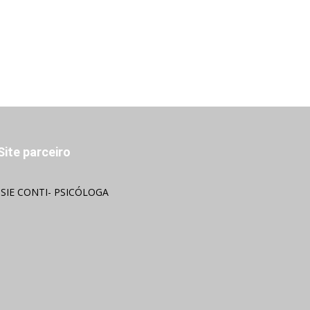
Site parceiro
OSIE CONTI- PSICÓLOGA