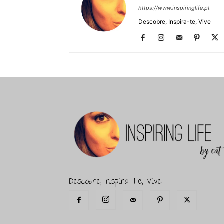
https://www.inspiringlife.pt
Descobre, Inspira-te, Vive
Descobre, Inspira-Te, Vive