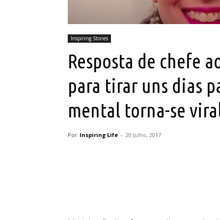
Inspiring Stories
Resposta de chefe a
para tirar uns dias 
mental torna-se vira
Por
Inspiring Life
-
20 Julho, 2017
Partilhar