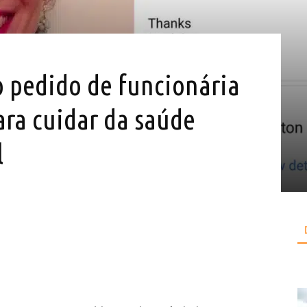
o pedido de funcionária
para cuidar da saúde
l