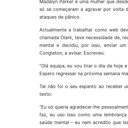
Madalyn Parker é uma mulher que desd
só se começaram a agravar por volta 
ataques de pânico.
Actualmente a trabalhar como web dev
chamada Olark, teve necessidade de, rec
mental e decidiu, por isso, enviar um
Congleton, a avisar. Escreveu:
“Olá equipa, eu vou tirar o dia de hoje
Espero regressar na próxima semana mai
Tal não foi o seu espanto ao receber 
texto:
“Eu só queria agradecer-lhe pessoalmen
faz, eu uso isso como uma lembrança 
saúde mental – eu nem acredito que is