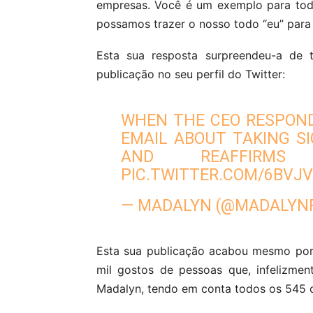
empresas. Você é um exemplo para tod
possamos trazer o nosso todo “eu” para 
Esta sua resposta surpreendeu-a de t
publicação no seu perfil do Twitter:
WHEN THE CEO RESPOND
EMAIL ABOUT TAKING S
AND REAFFIRMS
PIC.TWITTER.COM/6BVJ
— MADALYN (@MADALYN
Esta sua publicação acabou mesmo por s
mil gostos de pessoas que, infelizme
Madalyn, tendo em conta todos os 545 