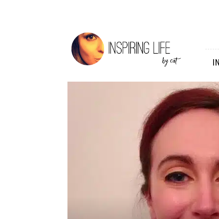
Inspiring
Life
I