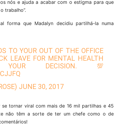
os nós e ajuda a acabar com o estigma para que
o trabalho”.
al forma que Madalyn decidiu partilhá-la numa
S TO YOUR OUT OF THE OFFICE
ICK LEAVE FOR MENTAL HEALTH
 YOUR DECISION. 💯
VCJJFQ
ROSE)
JUNE 30, 2017
e tornar viral com mais de 16 mil partilhas e 45
nte não têm a sorte de ter um chefe como o de
comentários!