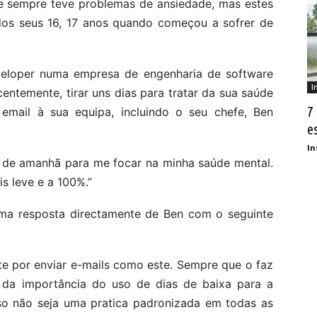
e sempre teve problemas de ansiedade, mas estes
dos seus 16, 17 anos quando começou a sofrer de
eloper numa empresa de engenharia de software
I
entemente, tirar uns dias para tratar da sua saúde
7
 email à sua equipa, incluindo o seu chefe, Ben
e
In
 e de amanhã para me focar na minha saúde mental.
s leve e a 100%.”
uma resposta directamente de Ben com o seguinte
te por enviar e-mails como este. Sempre que o faz
da importância do uso de dias de baixa para a
so não seja uma pratica padronizada em todas as