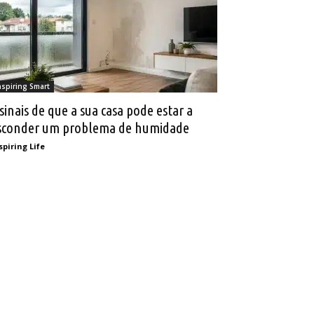
nspiring Smart
 sinais de que a sua casa pode estar a
sconder um problema de humidade
spiring Life