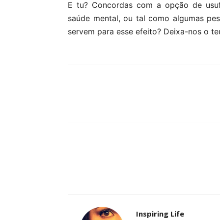
E tu? Concordas com a opção de usufr
saúde mental, ou tal como algumas pe
servem para esse efeito? Deixa-nos o te
Partilhar
Inspiring Life