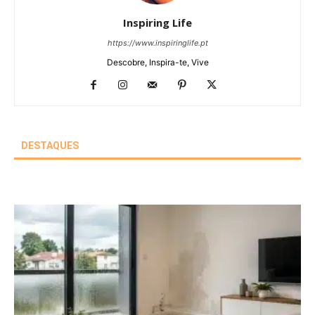
Inspiring Life
https://www.inspiringlife.pt
Descobre, Inspira-te, Vive
DESTAQUES