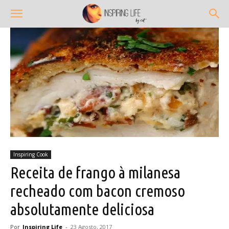
Inspiring Cook
Receita de frango à milanesa
recheado com bacon cremoso
absolutamente deliciosa
Por
Inspiring Life
-
23 Agosto, 2017