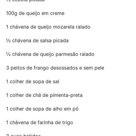
100g de queijo em creme
1 chávena de queijo mozarela ralado
½ chávena de salsa picada
½ chávena de queijo parmesão ralado
3 peitos de frango desossados ​​e sem pele
1 colher de sopa de sal
1 colher de chá de pimenta-preta
1 colher de sopa de alho em pó
1 chávena de farinha de trigo
3 ovos batidos