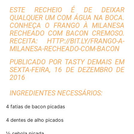
ESTE RECHEIO É DE DEIXAR
QUALQUER UM COM ÁGUA NA BOCA.
CONHEÇA O FRANGO À MILANESA
RECHEADO COM BACON CREMOSO.
RECEITA: HTTP://BIT.LY/FRANGO-A-
MILANESA-RECHEADO-COM-BACON
PUBLICADO POR
TASTY DEMAIS
EM
SEXTA-FEIRA, 16 DE DEZEMBRO DE
2016
INGREDIENTES NECESSÁRIOS:
4 fatias de bacon picadas
4 dentes de alho picados
½ cebola picada