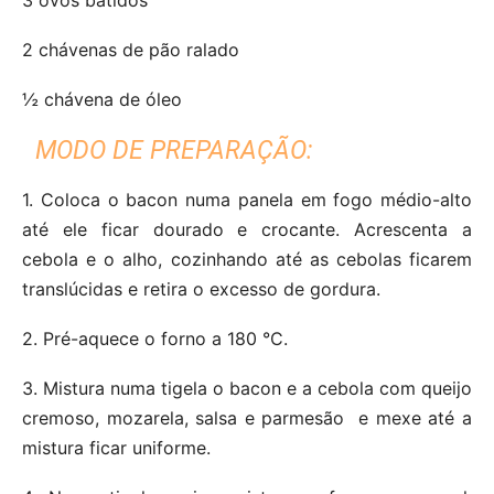
2 chávenas de pão ralado
½ chávena de óleo
MODO DE PREPARAÇÃO:
1. Coloca o bacon numa panela em fogo médio-alto
até ele ficar dourado e crocante. Acrescenta a
cebola e o alho, cozinhando até as cebolas ficarem
translúcidas e retira o excesso de gordura.
2. Pré-aquece o forno a 180 °C.
3. Mistura numa tigela o bacon e a cebola com queijo
cremoso, mozarela, salsa e parmesão e mexe até a
mistura ficar uniforme.