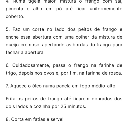
4. Numa tigela maior, mistura o frango com sal,
pimenta e alho em pó até ficar uniformemente
coberto.
5. Faz um corte no lado dos peitos de frango e
enche essa abertura com uma colher da mistura de
queijo cremoso, apertando as bordas do frango para
fechar a abertura.
6. Cuidadosamente, passa o frango na farinha de
trigo, depois nos ovos e, por fim, na farinha de rosca.
7. Aquece o óleo numa panela em fogo médio-alto.
Frita os peitos de frango até ficarem dourados dos
dois lados e cozinha por 25 minutos.
8. Corta em fatias e serve!