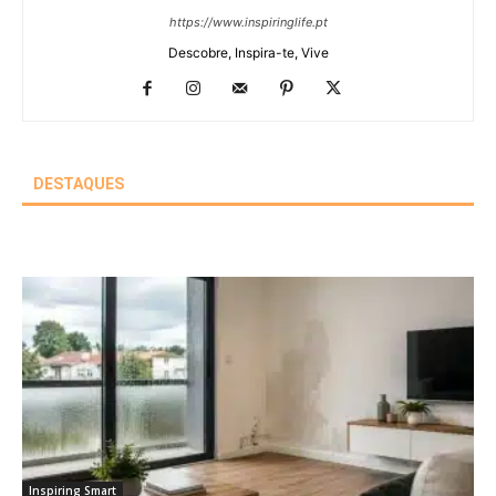
https://www.inspiringlife.pt
Descobre, Inspira-te, Vive
DESTAQUES
Inspiring Smart