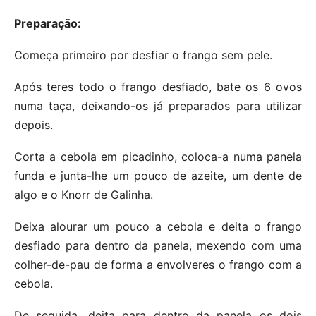
Preparação:
Começa primeiro por desfiar o frango sem pele.
Após teres todo o frango desfiado, bate os 6 ovos
numa taça, deixando-os já preparados para utilizar
depois.
Corta a cebola em picadinho, coloca-a numa panela
funda e junta-lhe um pouco de azeite, um dente de
algo e o Knorr de Galinha.
Deixa alourar um pouco a cebola e deita o frango
desfiado para dentro da panela, mexendo com uma
colher-de-pau de forma a envolveres o frango com a
cebola.
De seguida, deita para dentro da panela os dois