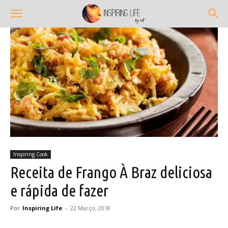
Inspiring Cook
Receita de Frango À Braz deliciosa
e rápida de fazer
Por
Inspiring Life
-
22 Março, 2018