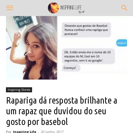
Inspiring Stories
Rapariga dá resposta brilhante a
um rapaz que duvidou do seu
gosto por basebol
Por
Inspiring Life
-
20 Junho, 2017