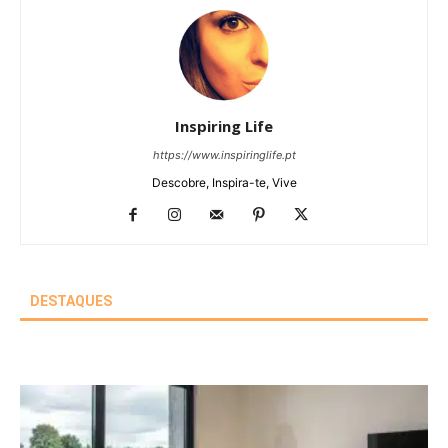
Inspiring Life
https://www.inspiringlife.pt
Descobre, Inspira-te, Vive
DESTAQUES