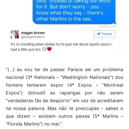
“(…) eu vou ter de passar. Parece ser um problema
nacional (3ª Nationals – “Washington Nationals”) dos
homens tentarem expor (4ª Expos – “Montreal
Expos”) (bónus!) as raparigas por não serem
“verdadeiras fãs de desporto” em vez de acreditarem
na nossa palavra. Mas não te preocupes – sabes o
que dizem – existem outros peixes (5ª Marlins –
“Florida Marlins”) no mar.”