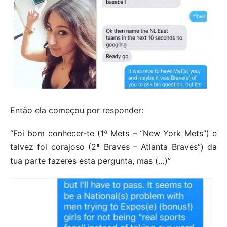
Então ela começou por responder:
“Foi bom conhecer-te (1ª Mets – “New York Mets”) e
talvez foi corajoso (2ª Braves – Atlanta Braves”) da
tua parte fazeres esta pergunta, mas (…)”