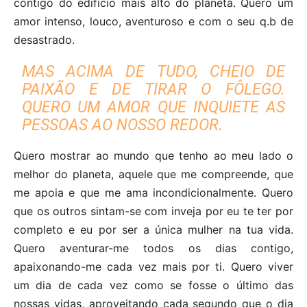
contigo do edifício mais alto do planeta. Quero um
amor intenso, louco, aventuroso e com o seu q.b de
desastrado.
MAS ACIMA DE TUDO, CHEIO DE
PAIXÃO E DE TIRAR O FÔLEGO.
QUERO UM AMOR QUE INQUIETE AS
PESSOAS AO NOSSO REDOR.
Quero mostrar ao mundo que tenho ao meu lado o
melhor do planeta, aquele que me compreende, que
me apoia e que me ama incondicionalmente. Quero
que os outros sintam-se com inveja por eu te ter por
completo e eu por ser a única mulher na tua vida.
Quero aventurar-me todos os dias contigo,
apaixonando-me cada vez mais por ti. Quero viver
um dia de cada vez como se fosse o último das
nossas vidas, aproveitando cada segundo que o dia