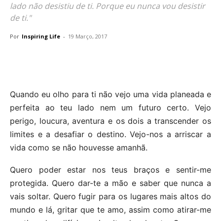
lado não desistiu de ti. Porque eu nunca vou desistir
de ti."
Por
Inspiring Life
-
19 Março, 2017
Quando eu olho para ti não vejo uma vida planeada e
perfeita ao teu lado nem um futuro certo. Vejo
perigo, loucura, aventura e os dois a transcender os
limites e a desafiar o destino. Vejo-nos a arriscar a
vida como se não houvesse amanhã.
Quero poder estar nos teus braços e sentir-me
protegida. Quero dar-te a mão e saber que nunca a
vais soltar. Quero fugir para os lugares mais altos do
mundo e lá, gritar que te amo, assim como atirar-me