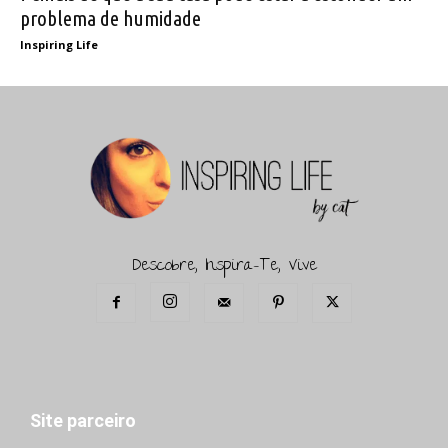
problema de humidade
Inspiring Life
Descobre, Inspira-Te, Vive
Site parceiro