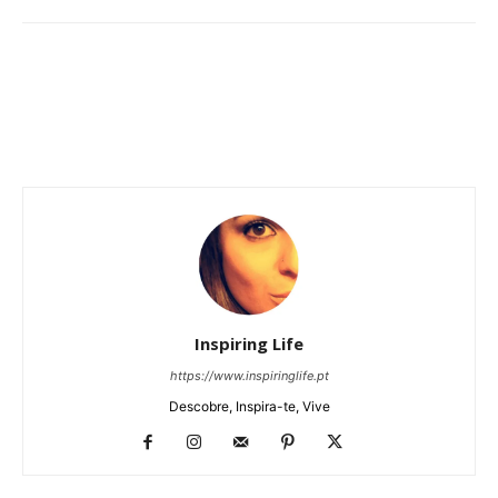
Inspiring Life
https://www.inspiringlife.pt
Descobre, Inspira-te, Vive