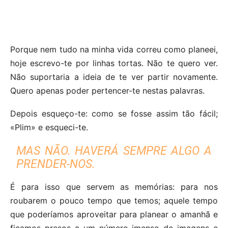
Porque nem tudo na minha vida correu como planeei,
hoje escrevo-te por linhas tortas. Não te quero ver.
Não suportaria a ideia de te ver partir novamente.
Quero apenas poder pertencer-te nestas palavras.
Depois esqueço-te: como se fosse assim tão fácil;
«Plim» e esqueci-te.
MAS NÃO. HAVERÁ SEMPRE ALGO A
PRENDER-NOS.
É para isso que servem as memórias: para nos
roubarem o pouco tempo que temos; aquele tempo
que poderíamos aproveitar para planear o amanhã e
ficamos presos a um número imenso de imagens e