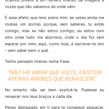
vozes que não sabemos de onde vêm.
É esse efeito que tens sobre mim: às vezes ainda me
roubas um sorriso porque, sem saberes, tu estás
comigo, mas eu não estou contigo; eu estou num
sítio onde tudo me aborrece, onde o dia flui sem
esperar por mim, aqui, como hoje, a escrever-te isto
– sem saber bem o quê.
Tenho pensado imenso numa frase:
“NÃO HÁ AMOR QUE VOLTE, EXISTEM
APENAS AMORES QUE RENASCEM.”
No entanto não sei bem explicá-la. Pudesse eu
renascer nos teus braços a cada dia.
Penso demasiado em ti para te conseguir esquecer.