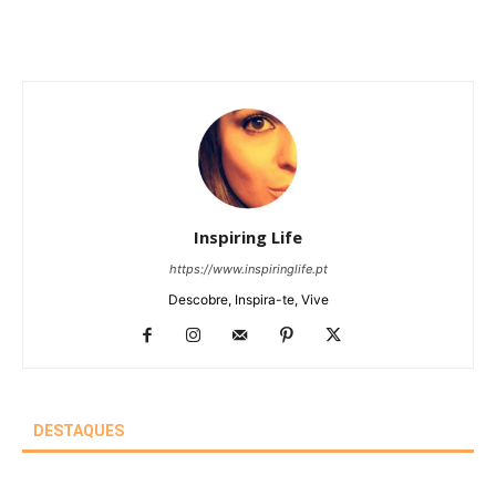
Inspiring Life
https://www.inspiringlife.pt
Descobre, Inspira-te, Vive
DESTAQUES