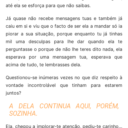
até ela se esforça para que não saibas.
Já quase não recebe mensagens tuas e também já
caiu em si e viu que o facto de ser ela a mandar só ia
piorar a sua situação, porque enquanto tu já tinhas
mil uma desculpas para lhe dar quando ela te
perguntasse o porque de não lhe teres dito nada, ela
esperava por uma mensagem tua, esperava que
acima de tudo, te lembrasses dela.
Questionou-se inúmeras vezes no que diz respeito à
vontade incontrolável que tinham para estarem
juntos?
A DELA CONTINUA AQUI, PORÉM,
SOZINHA.
Ela, chegou a implorar-te atenção, pediu-te carinho…