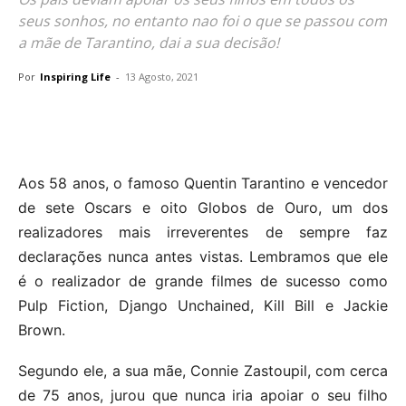
seus sonhos, no entanto nao foi o que se passou com
a mãe de Tarantino, dai a sua decisão!
Por
Inspiring Life
-
13 Agosto, 2021
Aos 58 anos, o famoso Quentin Tarantino e vencedor
de sete Oscars e oito Globos de Ouro, um dos
realizadores mais irreverentes de sempre faz
declarações nunca antes vistas. Lembramos que ele
é o realizador de grande filmes de sucesso como
Pulp Fiction, Django Unchained, Kill Bill e Jackie
Brown.
Segundo ele, a sua mãe, Connie Zastoupil, com cerca
de 75 anos, jurou que nunca iria apoiar o seu filho