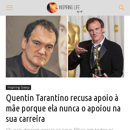
Inspiring Gossip
Quentin Tarantino recusa apoio à
mãe porque ela nunca o apoiou na
sua carreira
Os pais deviam apoiar os seus filhos em todos os