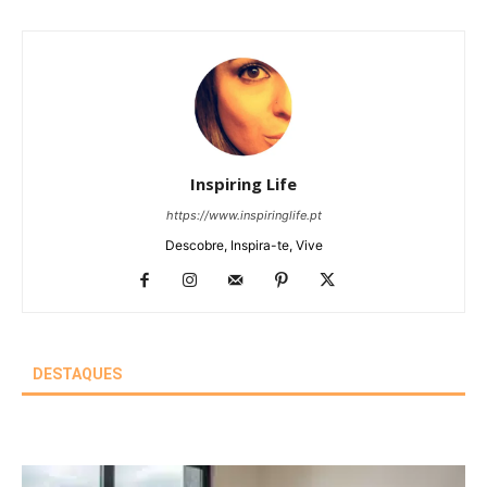
Inspiring Life
https://www.inspiringlife.pt
Descobre, Inspira-te, Vive
DESTAQUES