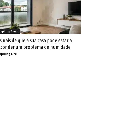
nspiring Smart
 sinais de que a sua casa pode estar a
sconder um problema de humidade
spiring Life