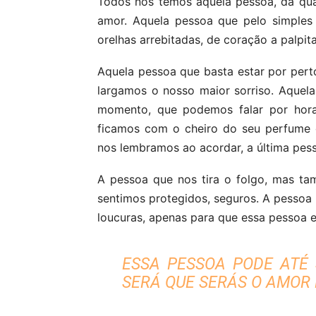
Todos nós temos aquela pessoa, da qu
amor. Aquela pessoa que pelo simples
orelhas arrebitadas, de coração a palpita
Aquela pessoa que basta estar por pert
largamos o nosso maior sorriso. Aquela
momento, que podemos falar por hora
ficamos com o cheiro do seu perfume 
nos lembramos ao acordar, a última pe
A pessoa que nos tira o folgo, mas t
sentimos protegidos, seguros. A pessoa
loucuras, apenas para que essa pessoa 
ESSA PESSOA PODE ATÉ 
SERÁ QUE SERÁS O AMOR 