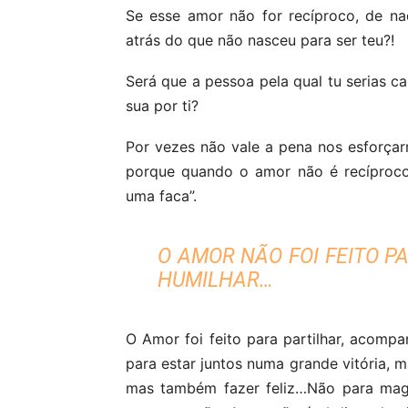
Se esse amor não for recíproco, de na
atrás do que não nasceu para ser teu?!
Será que a pessoa pela qual tu serias ca
sua por ti?
Por vezes não vale a pena nos esforçar
porque quando o amor não é recíproc
uma faca”.
O AMOR NÃO FOI FEITO P
HUMILHAR…
O Amor foi feito para partilhar, acompanh
para estar juntos numa grande vitória, m
mas também fazer feliz…Não para mago