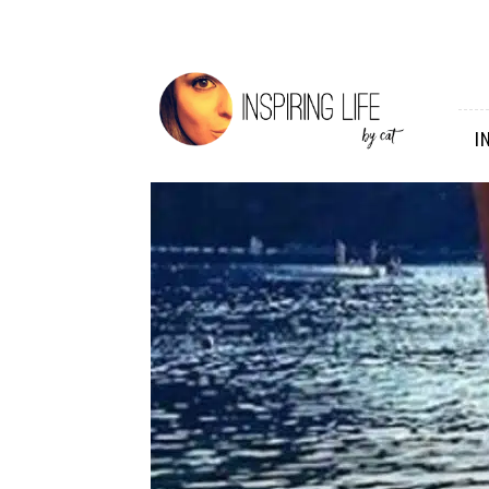
Inspiring
Life
I