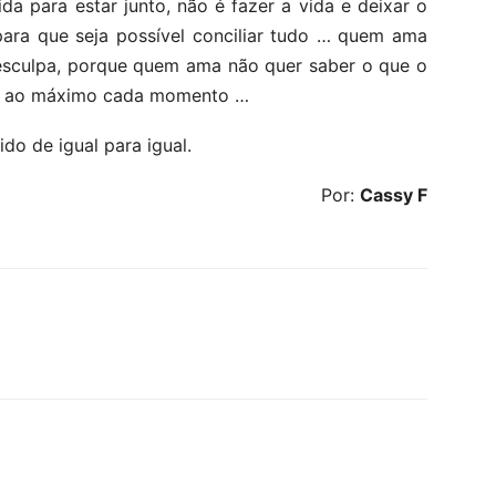
a para estar junto, não é fazer a vida e deixar o
para que seja possível conciliar tudo … quem ama
esculpa, porque quem ama não quer saber o que o
ver ao máximo cada momento …
do de igual para igual.
Por:
Cassy F