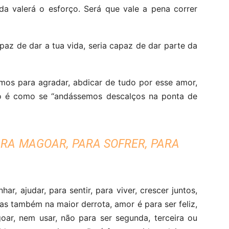
da valerá o esforço. Será que vale a pena correr
paz de dar a tua vida, seria capaz de dar parte da
mos para agradar, abdicar de tudo por esse amor,
o é como se “andássemos descalços na ponta de
ARA MAGOAR, PARA SOFRER, PARA
ar, ajudar, para sentir, para viver, crescer juntos,
as também na maior derrota, amor é para ser feliz,
ar, nem usar, não para ser segunda, terceira ou