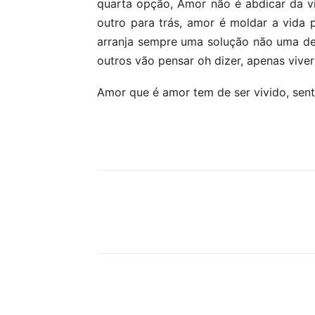
quarta opção, Amor não é abdicar da vid
outro para trás, amor é moldar a vida 
arranja sempre uma solução não uma d
outros vão pensar oh dizer, apenas vi
Amor que é amor tem de ser vivido, senti
Partilhar