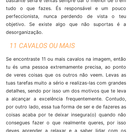
bastante séria e tentas sempre dar o melhor de ti em
tudo o que fazes. És responsável e um pouco
perfeccionista, nunca perdendo de vista o teu
objetivo. Se existe algo que não suportas é a
desorganização.
11 CAVALOS OU MAIS
Se encontraste 11 ou mais cavalos na imagem, então
tu és uma pessoa extremamente precisa, ao ponto
de veres coisas que os outros não veem. Levas as
tuas tarefas muito a sério e realizas-las com grandes
detalhes, sendo por isso um dos motivos que te leva
a alcançar a excelência frequentemente. Contudo,
por outro lado, essa tua forma de ser e de fazeres as
coisas acaba por te deixar insegura(o) quando não
consegues fazer o que realmente queres, por isso
deves aprender a relaxar e a saber lidar com os