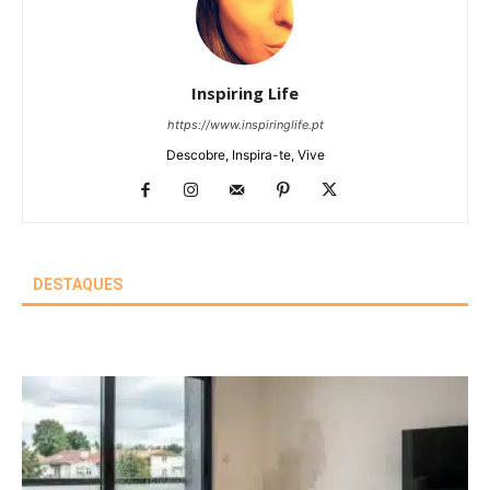
Inspiring Life
https://www.inspiringlife.pt
Descobre, Inspira-te, Vive
DESTAQUES