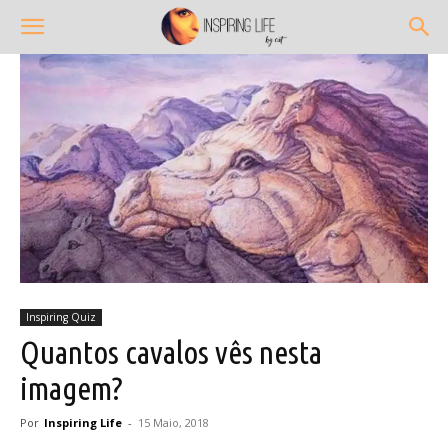
Inspiring Quiz
Quantos cavalos vês nesta
imagem?
Por
Inspiring Life
-
15 Maio, 2018