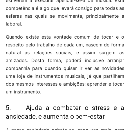
estiverem a executar apelidar-se-á de música. Esta
competência é algo que levará consigo para todas as
esferas nas quais se movimenta, principalmente a
laboral.
Quando existe esta vontade comum de tocar e o
respeito pelo trabalho de cada um, nascem de forma
natural as relações sociais, e assim surgem as
amizades. Desta forma, poderá inclusive arranjar
companhia para quando quiser ir ver as novidades
uma loja de instrumentos musicais, já que partilham
dos mesmos interesses e ambições: aprender e tocar
um instrumento.
5. Ajuda a combater o stress e a
ansiedade, e aumenta o bem-estar
A nossa sociedade debate-se, cada vez mais, com