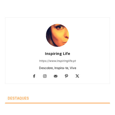
Inspiring Life
https://www.inspiringlife.pt
Descobre, Inspira-te, Vive
DESTAQUES