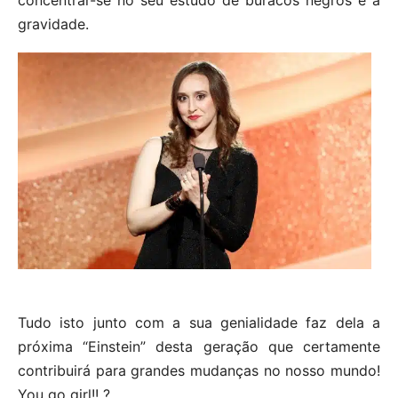
concentrar-se no seu estudo de buracos negros e a
gravidade.
Tudo isto junto com a sua genialidade faz dela a
próxima “Einstein” desta geração que certamente
contribuirá para grandes mudanças no nosso mundo!
You go girl!! ?