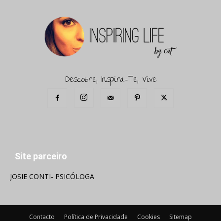
Descobre, Inspira-Te, Vive
Site parceiro
JOSIE CONTI- PSICÓLOGA
Contacto
Política de Privacidade
Cookies
Sitemap