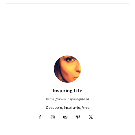
Inspiring Life
https://www.inspiringlife.pt
Descobre, Inspira-te, Vive