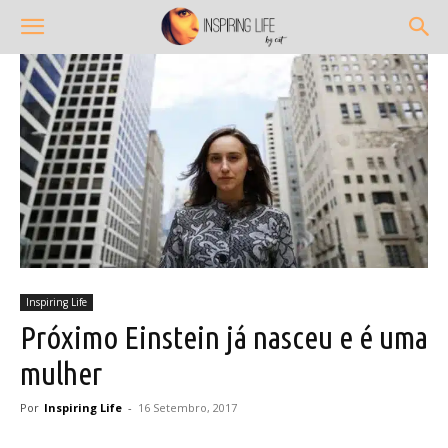
Inspiring Life
Próximo Einstein já nasceu e é uma
mulher
Por
Inspiring Life
-
16 Setembro, 2017