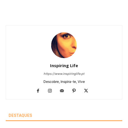
Inspiring Life
https://www.inspiringlife.pt
Descobre, Inspira-te, Vive
DESTAQUES