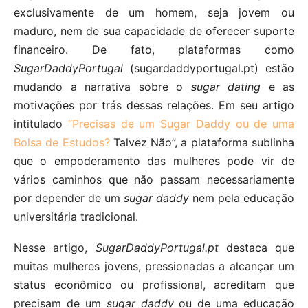
exclusivamente de um homem, seja jovem ou
maduro, nem de sua capacidade de oferecer suporte
financeiro. De fato, plataformas como
SugarDaddyPortugal
(sugardaddyportugal.pt) estão
mudando a narrativa sobre o
sugar dating
e as
motivações por trás dessas relações. Em seu artigo
intitulado
“Precisas de um Sugar Daddy ou de uma
Bolsa de Estudos?
Talvez Não”, a plataforma sublinha
que o empoderamento das mulheres pode vir de
vários caminhos que não passam necessariamente
por depender de um
sugar daddy
nem pela educação
universitária tradicional.
Nesse artigo,
SugarDaddyPortugal.pt
destaca que
muitas mulheres jovens, pressionadas a alcançar um
status econômico ou profissional, acreditam que
precisam de um
sugar daddy
ou de uma educação