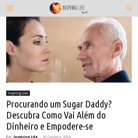
Inspiring Love
Procurando um Sugar Daddy?
Descubra Como Vai Além do
Dinheiro e Empodere-se
Por
Inspiring Life
-
18 Outubro, 2024