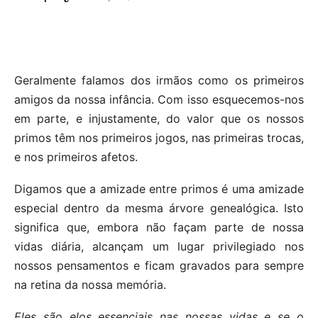
Geralmente falamos dos irmãos como os primeiros
amigos da nossa infância. Com isso esquecemos-nos
em parte, e injustamente, do valor que os nossos
primos têm nos primeiros jogos, nas primeiras trocas,
e nos primeiros afetos.
Digamos que a amizade entre primos é uma amizade
especial dentro da mesma árvore genealógica. Isto
significa que, embora não façam parte de nossa
vidas diária, alcançam um lugar privilegiado nos
nossos pensamentos e ficam gravados para sempre
na retina da nossa memória.
Eles são elos essenciais nas nossas vidas e se o