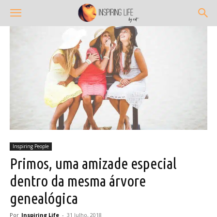
Inspiring People
Primos, uma amizade especial
dentro da mesma árvore
genealógica
Por
Inspiring Life
-
31 Julho, 2018