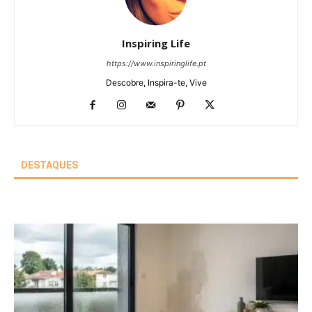
Inspiring Life
https://www.inspiringlife.pt
Descobre, Inspira-te, Vive
DESTAQUES