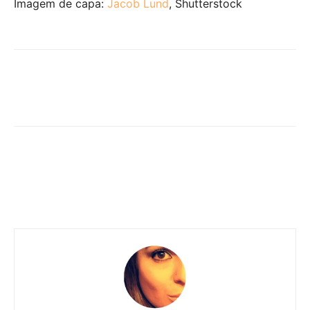
Imagem de capa:
Jacob Lund
, Shutterstock