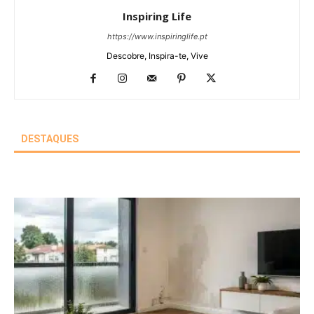
Inspiring Life
https://www.inspiringlife.pt
Descobre, Inspira-te, Vive
DESTAQUES