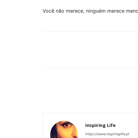
Você não merece, ninguém merece meno
Partilhar
Inspiring Life
https://www.inspiringlife.pt