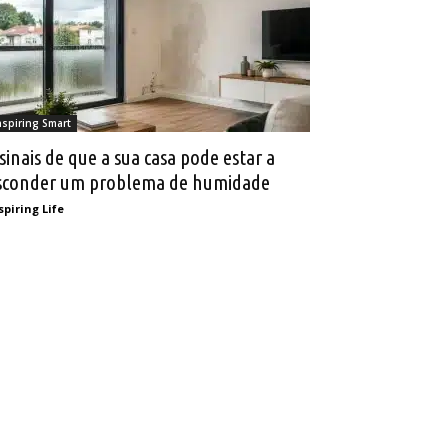
nspiring Smart
 sinais de que a sua casa pode estar a
sconder um problema de humidade
spiring Life