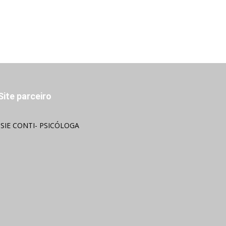
Site parceiro
OSIE CONTI- PSICÓLOGA