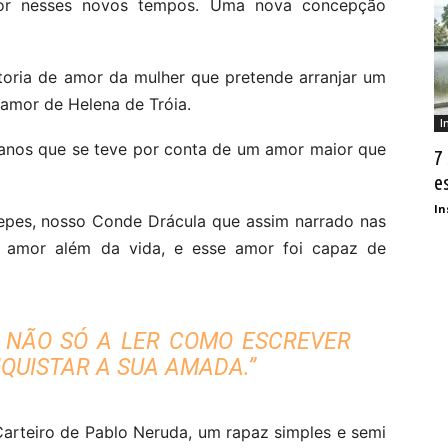
mor nesses novos tempos. Uma nova concepção
toria de amor da mulher que pretende arranjar um
amor de Helena de Tróia.
I
anos que se teve por conta de um amor maior que
7
e
In
Tepes, nosso Conde Drácula que assim narrado nas
u amor além da vida, e esse amor foi capaz de
 NÃO SÓ A LER COMO ESCREVER
QUISTAR A SUA AMADA.”
arteiro de Pablo Neruda, um rapaz simples e semi