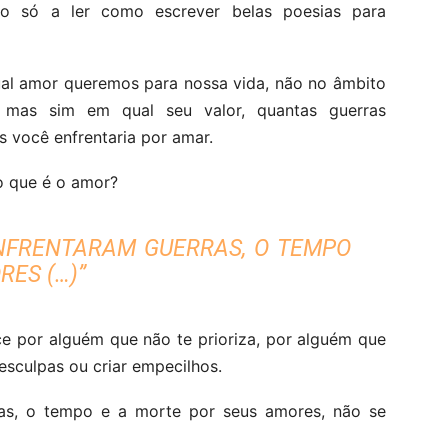
o só a ler como escrever belas poesias para
qual amor queremos para nossa vida, não no âmbito
 mas sim em qual seu valor, quantas guerras
s você enfrentaria por amar.
o que é o amor?
NFRENTARAM GUERRAS, O TEMPO
RES (…)”
e por alguém que não te prioriza, por alguém que
esculpas ou criar empecilhos.
as, o tempo e a morte por seus amores, não se