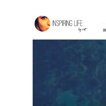
Inspiring
Life
I