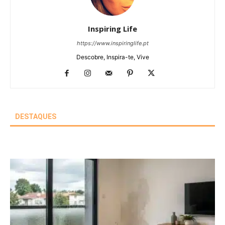
Inspiring Life
https://www.inspiringlife.pt
Descobre, Inspira-te, Vive
DESTAQUES