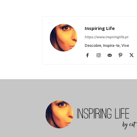
Inspiring Life
https://www.inspiringlife.pt
Descobre, Inspira-te, Vive