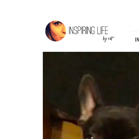
Inspiring
Life
I