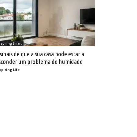
nspiring Smart
 sinais de que a sua casa pode estar a
sconder um problema de humidade
spiring Life