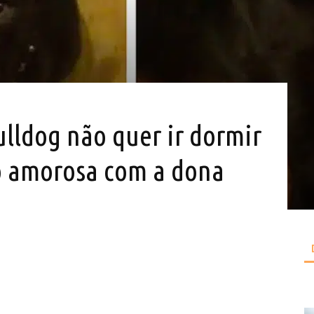
lldog não quer ir dormir
o amorosa com a dona