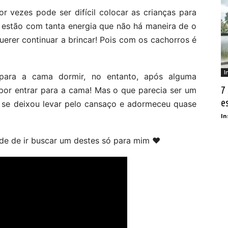
 vezes pode ser difícil colocar as crianças para
s estão com tanta energia que não há maneira de o
uerer continuar a brincar! Pois com os cachorros é
I
 para a cama dormir, no entanto, após alguma
7
por entrar para a cama! Mas o que parecia ser um
e
e se deixou levar pelo cansaço e adormeceu quase
In
de de ir buscar um destes só para mim ❤