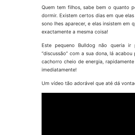
Quem tem filhos, sabe bem o quanto por
dormir. Existem certos dias em que ela
sono lhes aparecer, e elas insistem em q
exactamente a mesma coisa!
Este pequeno Bulldog não queria ir
“discussão” com a sua dona, lá acabou 
cachorro cheio de energia, rapidament
imediatamente!
Um vídeo tão adorável que até dá vonta