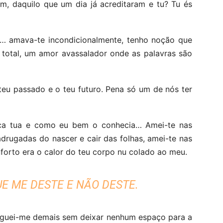
m, daquilo que um dia já acreditaram e tu? Tu és
… amava-te incondicionalmente, tenho noção que
 total, um amor avassalador onde as palavras são
teu passado e o teu futuro. Pena só um de nós ter
rca tua e como eu bem o conhecia… Amei-te nas
drugadas do nascer e cair das folhas, amei-te nas
nforto era o calor do teu corpo nu colado ao meu.
UE ME DESTE E NÃO DESTE.
reguei-me demais sem deixar nenhum espaço para a