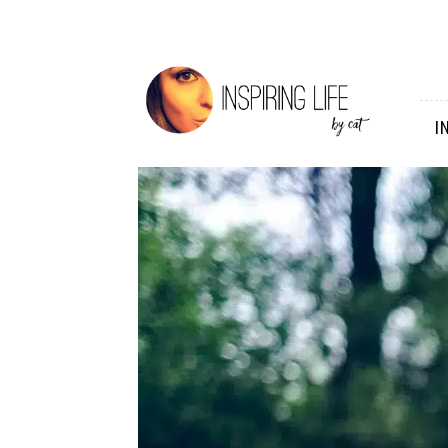
Inspiring
Life
I