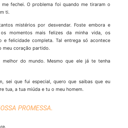
e me fechei. O problema foi quando me tiraram o
m ti.
antos mistérios por desvendar. Foste embora e
 os momentos mais felizes da minha vida, os
 e felicidade completa. Tal entrega só acontece
o meu coração partido.
 o melhor do mundo. Mesmo que ele já te tenha
, sei que fui especial, quero que saibas que eu
mpre tua, a tua miúda e tu o meu homem.
NOSSA PROMESSA.
re.