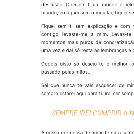
desilusão. Criei em ti um mundo e nel
mundo, eu fiquei sem o meu lar, fiquei se
Fiquei sem ti sem explicação e com t
contigo levaste-me a mim. Levas-te
momentos mais puros de concretização
uma vez e dai só resta as lembranças e 
Depois disto só desejo-te o melhor,
passado pelas mãos….
Sei que nunca te vais esquecer de mim
sempre estarei aqui para ti. Irei ser se
SEMPRE IREI CUMPRIR A 
A nossa promessa de amar-te para semp