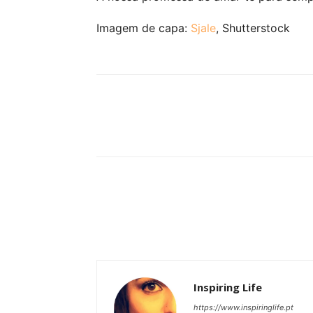
Imagem de capa:
Sjale
, Shutterstock
Partilhar
Inspiring Life
https://www.inspiringlife.pt