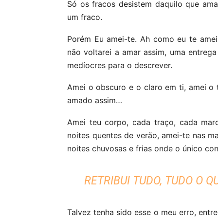
Só os fracos desistem daquilo que ama
um fraco.
Porém Eu amei-te. Ah como eu te amei
não voltarei a amar assim, uma entrega
medíocres para o descrever.
Amei o obscuro e o claro em ti, amei o 
amado assim…
Amei teu corpo, cada traço, cada ma
noites quentes de verão, amei-te nas ma
noites chuvosas e frias onde o único co
RETRIBUI TUDO, TUDO O Q
Talvez tenha sido esse o meu erro, ent