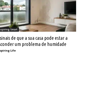
nspiring Smart
 sinais de que a sua casa pode estar a
sconder um problema de humidade
spiring Life