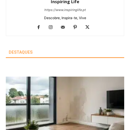
Inspiring Life
https://www.inspiringlife.pt
Descobre, Inspira-te, Vive
DESTAQUES