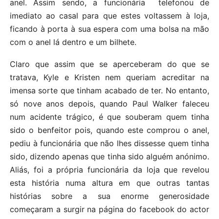
anel. Assim sendo, a funcionária telefonou de
imediato ao casal para que estes voltassem à loja,
ficando à porta à sua espera com uma bolsa na mão
com o anel lá dentro e um bilhete.
Claro que assim que se aperceberam do que se
tratava, Kyle e Kristen nem queriam acreditar na
imensa sorte que tinham acabado de ter. No entanto,
só nove anos depois, quando Paul Walker faleceu
num acidente trágico, é que souberam quem tinha
sido o benfeitor pois, quando este comprou o anel,
pediu à funcionária que não lhes dissesse quem tinha
sido, dizendo apenas que tinha sido alguém anónimo.
Aliás, foi a própria funcionária da loja que revelou
esta história numa altura em que outras tantas
histórias sobre a sua enorme generosidade
começaram a surgir na página do facebook do actor