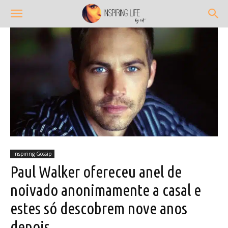
Inspiring Gossip
Paul Walker ofereceu anel de
noivado anonimamente a casal e
estes só descobrem nove anos
depois