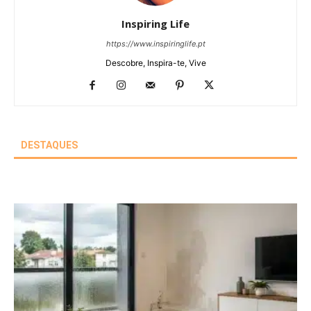
Inspiring Life
https://www.inspiringlife.pt
Descobre, Inspira-te, Vive
DESTAQUES