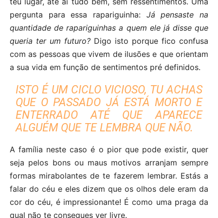
teu lugar, até aí tudo bem, sem ressentimentos. Uma
pergunta para essa rapariguinha:
Já pensaste na
quantidade de rapariguinhas a quem ele já disse que
queria ter um futuro?
Digo isto porque fico confusa
com as pessoas que vivem de ilusões e que orientam
a sua vida em função de sentimentos pré definidos.
ISTO É UM CICLO VICIOSO, TU ACHAS
QUE O PASSADO JÁ ESTÁ MORTO E
ENTERRADO ATÉ QUE APARECE
ALGUÉM QUE TE LEMBRA QUE NÃO.
A família neste caso é o pior que pode existir, quer
seja pelos bons ou maus motivos arranjam sempre
formas mirabolantes de te fazerem lembrar. Estás a
falar do céu e eles dizem que os olhos dele eram da
cor do céu, é impressionante! É como uma praga da
qual não te consegues ver livre.