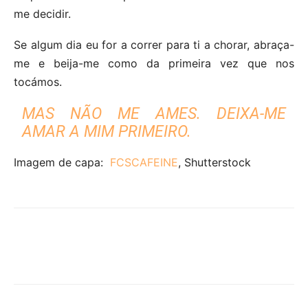
me decidir.
Se algum dia eu for a correr para ti a chorar, abraça-
me e beija-me como da primeira vez que nos
tocámos.
MAS NÃO ME AMES. DEIXA-ME
AMAR A MIM PRIMEIRO.
Imagem de capa:
FCSCAFEINE
, Shutterstock