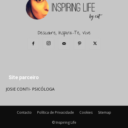
Descobre, Inspira-Te, Vive
Site parceiro
JOSIE CONTI- PSICÓLOGA
Contacto
Política de Privacidade
Cookies
Sitemap
© Inspiring Life