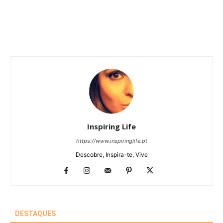
Inspiring Life
https://www.inspiringlife.pt
Descobre, Inspira-te, Vive
DESTAQUES