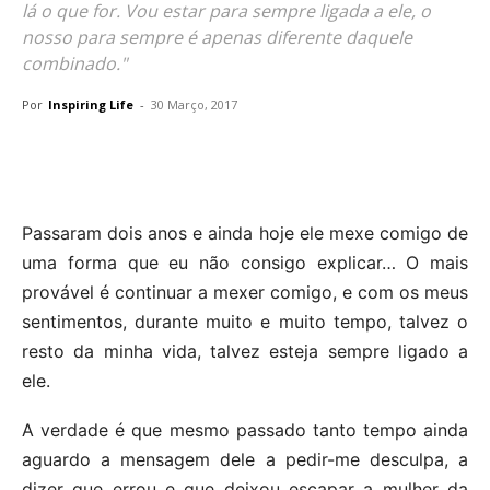
lá o que for. Vou estar para sempre ligada a ele, o
nosso para sempre é apenas diferente daquele
combinado."
Por
Inspiring Life
-
30 Março, 2017
Passaram dois anos e ainda hoje ele mexe comigo de
uma forma que eu não consigo explicar… O mais
provável é continuar a mexer comigo, e com os meus
sentimentos, durante muito e muito tempo, talvez o
resto da minha vida, talvez esteja sempre ligado a
ele.
A verdade é que mesmo passado tanto tempo ainda
aguardo a mensagem dele a pedir-me desculpa, a
dizer que errou e que deixou escapar a mulher da