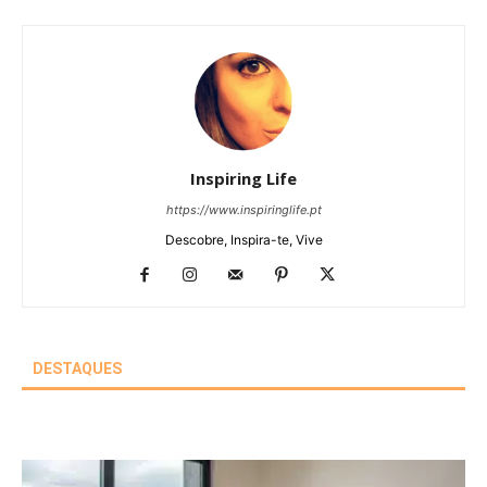
Inspiring Life
https://www.inspiringlife.pt
Descobre, Inspira-te, Vive
DESTAQUES