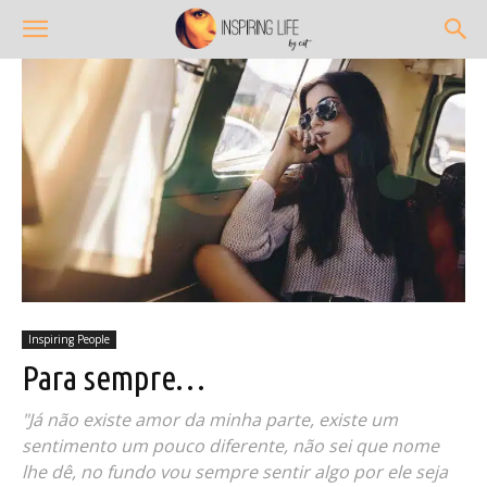
Inspiring People
Para sempre…
"Já não existe amor da minha parte, existe um
sentimento um pouco diferente, não sei que nome
lhe dê, no fundo vou sempre sentir algo por ele seja