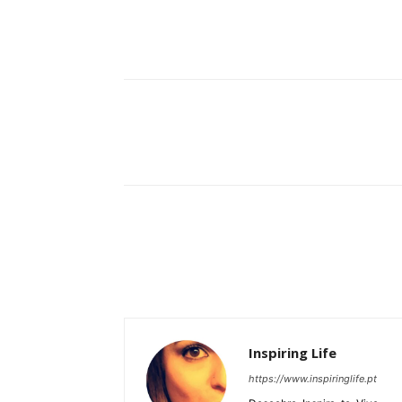
Partilhar
Inspiring Life
https://www.inspiringlife.pt