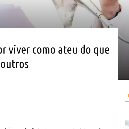
or viver como ateu do que
s outros