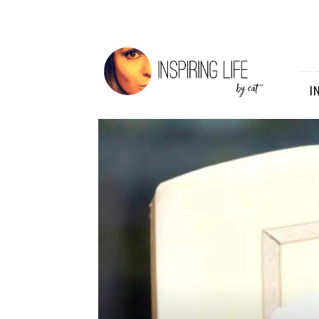
Inspiring
Life
I