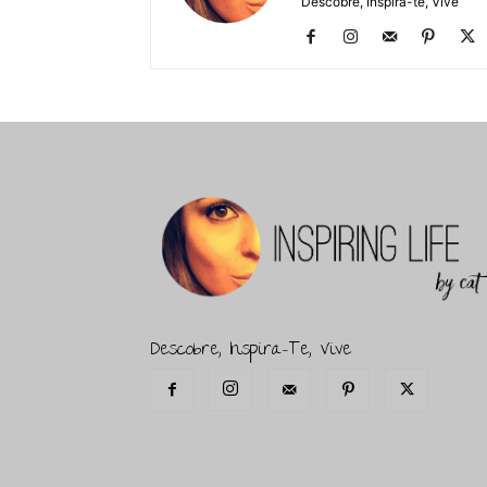
Descobre, Inspira-te, Vive
Descobre, Inspira-Te, Vive