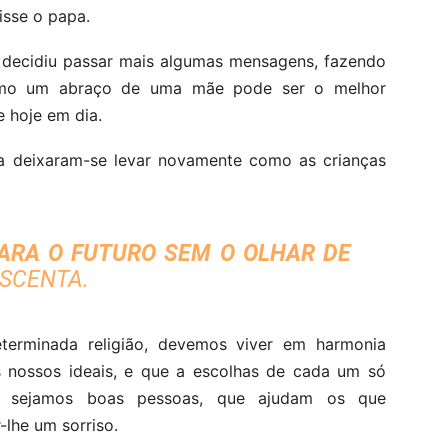
isse o papa.
 decidiu passar mais algumas mensagens, fazendo
omo um abraço de uma mãe pode ser o melhor
e hoje em dia.
 a deixaram-se levar novamente como as crianças
ARA O FUTURO SEM O OLHAR DE
ESCENTA.
terminada religião, devemos viver em harmonia
nossos ideais, e que a escolhas de cada um só
to sejamos boas pessoas, que ajudam os que
lhe um sorriso.