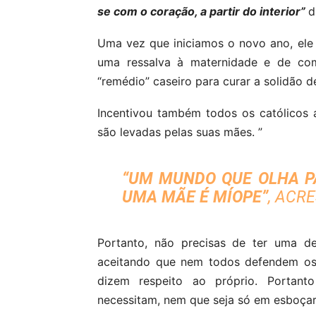
se com o coração, a partir do interior”
d
Uma vez que iniciamos o novo ano, ele
uma ressalva à maternidade e de c
“remédio” caseiro para curar a solidão d
Incentivou também todos os católicos
são levadas pelas suas mães. ”
“UM MUNDO QUE OLHA P
UMA MÃE É MÍOPE”
, ACR
Portanto, não precisas de ter uma de
aceitando que nem todos defendem os 
dizem respeito ao próprio. Portan
necessitam, nem que seja só em esboçar-