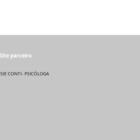
Site parceiro
OSIE CONTI- PSICÓLOGA