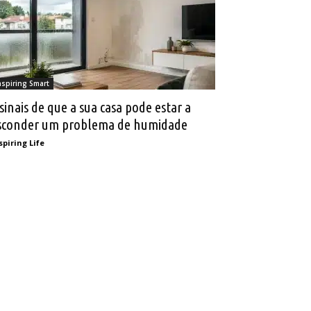
nspiring Smart
 sinais de que a sua casa pode estar a
sconder um problema de humidade
spiring Life