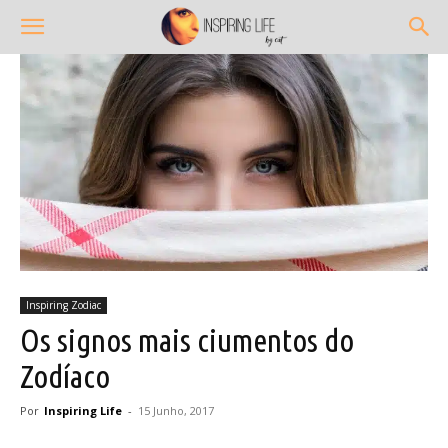
Inspiring Zodiac
Os signos mais ciumentos do
Zodíaco
Por
Inspiring Life
-
15 Junho, 2017