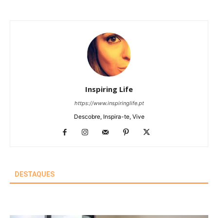
Inspiring Life
https://www.inspiringlife.pt
Descobre, Inspira-te, Vive
DESTAQUES