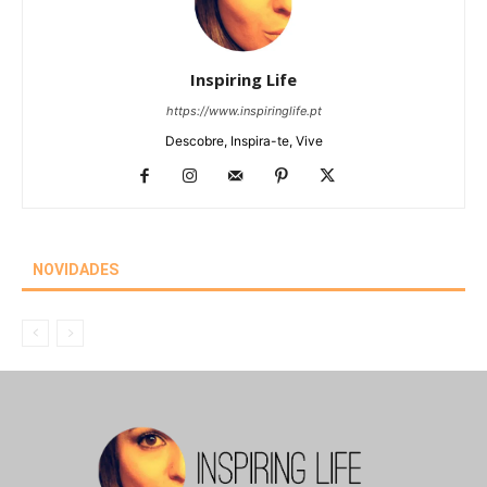
Inspiring Life
https://www.inspiringlife.pt
Descobre, Inspira-te, Vive
NOVIDADES