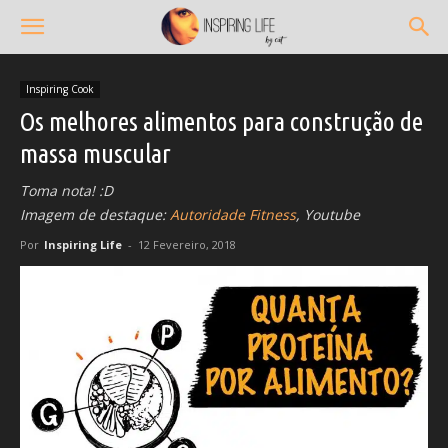
Inspiring Cook
Os melhores alimentos para construção de
massa muscular
Toma nota! :D
Imagem de destaque:
Autoridade Fitness
, Youtube
Por
Inspiring Life
-
12 Fevereiro, 2018