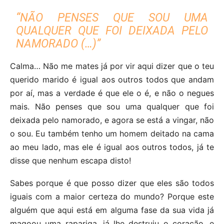
“NÃO PENSES QUE SOU UMA
QUALQUER QUE FOI DEIXADA PELO
NAMORADO (…)”
Calma… Não me mates já por vir aqui dizer que o teu
querido marido é igual aos outros todos que andam
por aí, mas a verdade é que ele o é, e não o negues
mais. Não penses que sou uma qualquer que foi
deixada pelo namorado, e agora se está a vingar, não
o sou. Eu também tenho um homem deitado na cama
ao meu lado, mas ele é igual aos outros todos, já te
disse que nenhum escapa disto!
Sabes porque é que posso dizer que eles são todos
iguais com a maior certeza do mundo? Porque este
alguém que aqui está em alguma fase da sua vida já
magoou uma rapariga, já lhe destruiu o coração, e