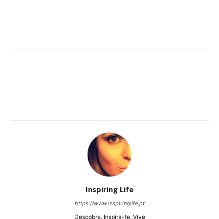
Inspiring Life
https://www.inspiringlife.pt
Descobre, Inspira-te, Vive