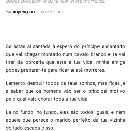
podes preparar-te para ficar aí até morreres."
Por
Inspiring Life
-
10 Março, 2017
Se estás ai sentada à espera do príncipe encantado
que vai chegar montado num cavalo branco e te vai
tirar da porcaria que está a tua vida, minha amiga
podes preparar-te para ficar aí até morreres.
Lamento destruir todos os teus sonhos, mas ficas já
a saber que os homens vão ser o principal motivo
pelo qual vais chorar toda a tua vida.
Lá no fundo, no fundo, eles são todos iguais, e nem
aquele que parece o marido perfeito da tua vizinha
do lado escapa disso.