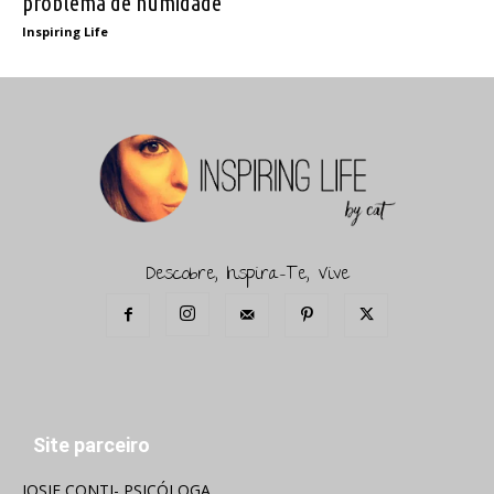
problema de humidade
Inspiring Life
Descobre, Inspira-Te, Vive
Site parceiro
JOSIE CONTI- PSICÓLOGA