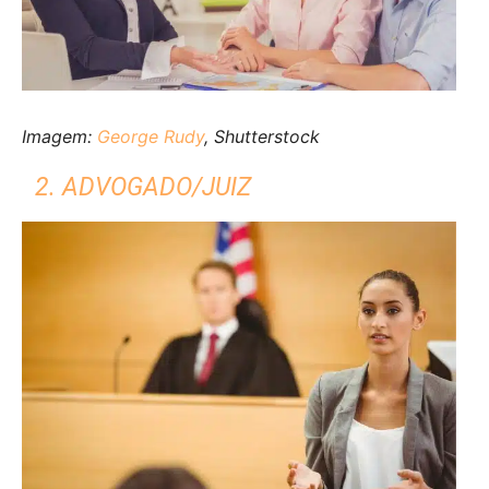
Imagem:
George Rudy
, Shutterstock
2. ADVOGADO/JUIZ