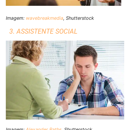
Imagem:
wavebreakmedia
, Shutterstock
3. ASSISTENTE SOCIAL
Imagem:
Alexander Raths
, Shutterstock