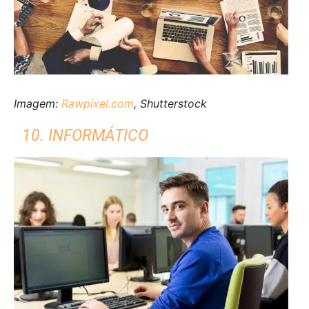
Imagem:
Rawpixel.com
, Shutterstock
10. INFORMÁTICO