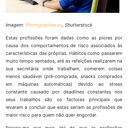
Imagem:
Photographee.eu
, Shutterstock
Estas profissões foram dadas como as piores por
causa dos comportamentos de risco associados às
características das próprias. Hábitos como passarem
muito tempo sentados, até as refeições realizarem na
sua secretária onde trabalham, comerem coisas
menos saudável (pré-comprada, snacks comprados
em máquinas automáticas) devido ao stress
constante causado por deadlines constantes nos
seus trabalhos são os factores principais que
levaram a concluir que estas seriam as profissões de
maior risco para quem não quer engordar.
Parece-me que mais até do que as profissões