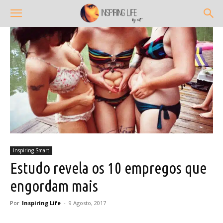
Inspiring Smart
Estudo revela os 10 empregos que
engordam mais
Por
Inspiring Life
-
9 Agosto, 2017