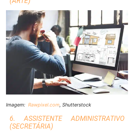
(ARTE)
Imagem:
Rawpixel.com
, Shutterstock
6. ASSISTENTE ADMINISTRATIVO
(SECRETÁRIA)